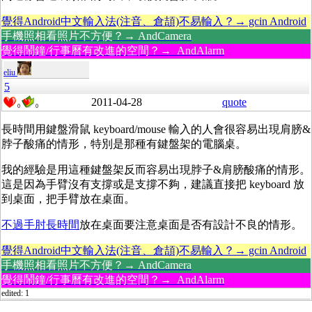
覺得Android中文輸入法(注音、倉頡)不易輸入？→ gcin Android
手機照相看照片不方便？→ AndCamera
覺得鬧鐘/行事曆有改進的空間？→ AndAlarm
eliu
5
2011-04-28
quote
0
0
長時間用鍵盤滑鼠 keyboard/mouse 輸入的人會很容易出現肩膀&
脖子酸痛的情形，特別是那種有鍵盤架的電腦桌。
我的經驗是用這種鍵盤架反而容易出現脖子&肩膀酸痛的情形。
這是因為手臂沒有支撐或是支撐不夠，建議直接把 keyboard 放
到桌面，把手臂放在桌面。
不過手肘長時間
放在桌面要注意桌面是否有設計不良的情形。
覺得Android中文輸入法(注音、倉頡)不易輸入？→ gcin Android
手機照相看照片不方便？→ AndCamera
覺得鬧鐘/行事曆有改進的空間？→ AndAlarm
edited: 1