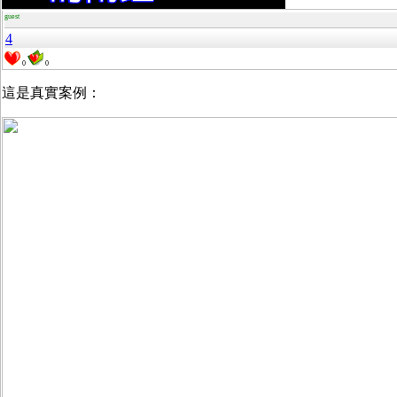
guest
4
0
0
這是真實案例：