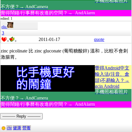
手機照相看照片
不方便？→ AndCamera
覺得鬧鐘/行事曆有改進的空間？→ AndAlarm
edited: 1
eliu
3
2011-01-17
quote
0
0
zinc picolinate 比 zinc gluconate (葡萄糖酸鋅) 溫和，比較不會刺
激腸胃。
覺得Android中文
輸入法(注音、倉
頡)不易輸入？→
gcin Android
手機照相看照片
不方便？→ AndCamera
覺得鬧鐘/行事曆有改進的空間？→ AndAlarm
----------- Reply -----------
cht
健康
營養