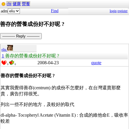
cht
健康
營養
Find
adm
login
register
善存的營養成份好不好呢 ?
----------- Reply -----------
eliu
1
善存的營養成份好不好呢 ?
2008-04-23
quote
0
0
善存的營養成份好不好呢 ?
其實我覺得善存(centrum) 的成份不怎麼好，在台灣還賣那麼
貴，廣告打得很兇。
列出一些不好的地方，及較好的取代
dl-alpha- Tocopheryl Acetate (Vitamin E) : 合成的維他命E，吸收率
較差