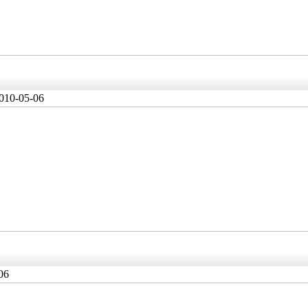
010-05-06
06