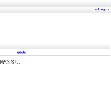
login
register
quote
面網頁的說明。