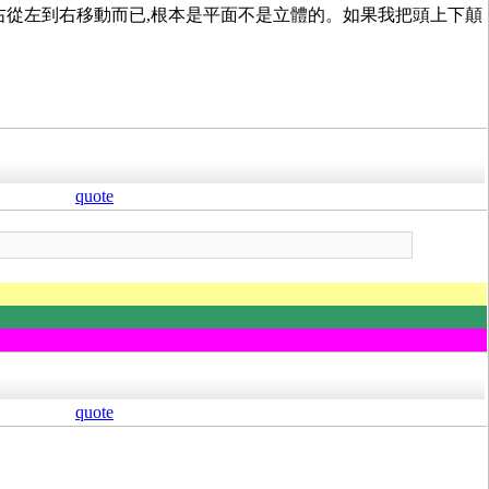
,右從左到右移動而已,根本是平面不是立體的。如果我把頭上下顛
quote
quote