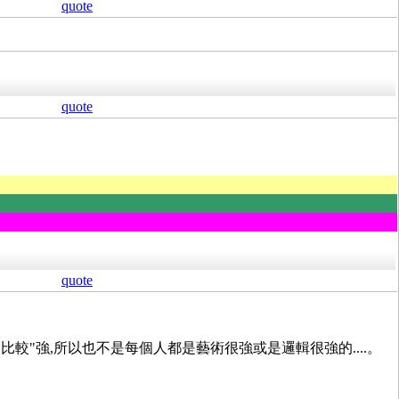
quote
quote
quote
"強,所以也不是每個人都是藝術很強或是邏輯很強的....。