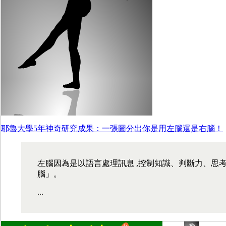
耶魯大學5年神奇研究成果：一張圖分出你是用左腦還是右腦！
左腦因為是以語言處理訊息 ,控制知識、判斷力、思考
腦」。
...