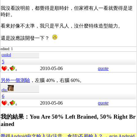
我沒看說明前，都覺得是順時針，但家裡有人一看就覺得是逆
時針。
看來好像不太準，我只是平凡人，沒什麼特殊造型能力。
還是說應該開發一下？
edited: 1
coolcd
5
2010-05-06
quote
0
0
另外一個測驗
，左腦 40%，右腦 60%。
eliu
6
2010-05-06
quote
0
0
我的結果：You Are 50% Left Brained, 50% Right Br
ained
覺得Android中文輸入法(注音、倉頡)不易輸入？→ gcin Android