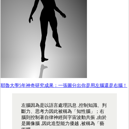
耶魯大學5年神奇研究成果：一張圖分出你是用左腦還是右腦！
左腦因為是以語言處理訊息 ,控制知識、判
斷力、思考力因此被稱為「知性腦」；右
腦則控制著自律神經與字宙波動共振 ,由於
是圖像腦 ,因此造型能力優越 ,被稱為「藝