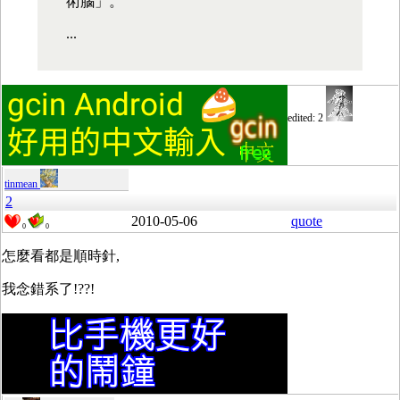
術腦」。
...
edited: 2
tinmean
2
2010-05-06
quote
0
0
怎麼看都是順時針,
我念錯系了!??!