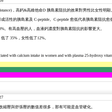
26
esistance)，高鈣&高維他命D 胰島素阻抗的效果對男性比女性明顯
，會分解成活性的胰島素及 C-peptide。C-peptide 愈低代表胰
低 20%。有高血壓的人，血液鈣濃度對胰島素阻抗的影響更大。
 低了 35%，女性低了12%。
ciated with calcium intake in women and with plasma 25-hydroxy vita
27
。如果血壓收縮壓與舒張壓的數值差很多，那有可能是血管硬化。