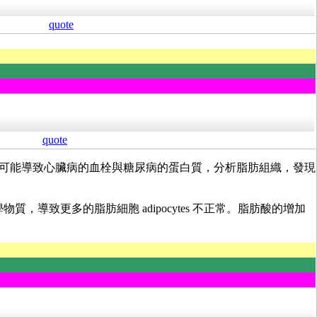
quote
quote
現象，可能導致心臟病的血栓與糖尿病的蛋白質，分析脂肪組織，發現
，導致更多的脂肪細胞 adipocytes 不正常。脂肪酸的增加