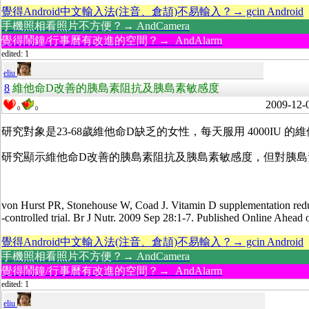
覺得Android中文輸入法(注音、倉頡)不易輸入？→ gcin Android
手機照相看照片不方便？→ AndCamera
覺得鬧鐘/行事曆有改進的空間？→ AndAlarm
edited: 1
eliu
8
維他命D改善的胰島素阻抗及胰島素敏感度
2009-12-
0
0
研究對象是23-68歲維他命D缺乏的女性，每天服用 4000IU 的維他命
研究顯示維他命D改善的胰島素阻抗及胰島素敏感度，但對胰島素的分
von Hurst PR, Stonehouse W, Coad J. Vitamin D supplementation reduce
-controlled trial. Br J Nutr. 2009 Sep 28:1-7. Published Online Ahead o
覺得Android中文輸入法(注音、倉頡)不易輸入？→ gcin Android
手機照相看照片不方便？→ AndCamera
覺得鬧鐘/行事曆有改進的空間？→ AndAlarm
edited: 1
eliu