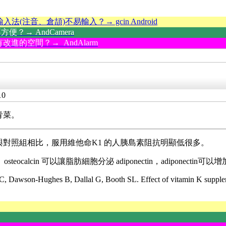
輸入法(注音、倉頡)不易輸入？→ gcin Android
？→ AndCamera
改進的空間？→ AndAlarm
10
青菜。
6 個月，與對照組相比，服用維他命K1 的人胰島素阻抗明顯低很多。
eocalcin 可以讓脂肪細胞分泌 adiponectin，adiponecti
 Dawson-Hughes B, Dallal G, Booth SL. Effect of vitamin K suppleme