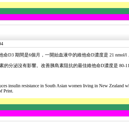
04
D3 期間是6個月，一開始血液中的維他命D濃度是 21 nmol/l，結束
泌沒有影響。改善胰島素阻抗的最佳維他命D濃度是 80-119 n
s insulin resistance in South Asian women living in New Zealand who 
f Print.