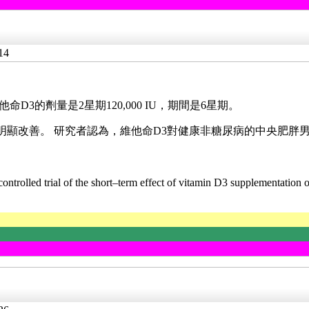
14
D3的劑量是2星期120,000 IU，期間是6星期。
有明顯改善。 研究者認為，維他命D3對健康非糖尿病的中央肥胖
trolled trial of the short–term effect of vitamin D3 supplementation on