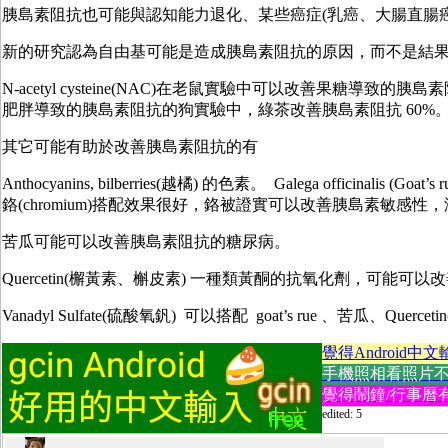
胰島素阻抗也可能與認知能力退化、某些癌症(乳癌、大腸直腸
新的研究認為自由基可能是造成胰島素阻抗的原因，而不是結
N-acetyl cysteine(NAC)在老鼠實驗中可以改善果糖
肥胖導致的胰島素阻抗的狗實驗中，綠茶改善胰島素阻抗 60%
其它可能有助於改善胰島素阻抗的有
Anthocyanins, bilberries(越橘) 的色素。 Galega officinal
鉻(chromium)搭配效果很好，鉻被證實可以改善胰島素敏感
苦瓜可能可以改善胰島素阻抗的糖尿病。
Quercetin(檞黃素、槲皮素) 一種類黃酮的抗氧化劑，可
Vanadyl Sulfate(硫酸氧釩) 可以搭配 goat’s rue 、苦瓜、Quer
覺得Android中文
手機照相看照片不方便
覺得鬧鐘/行事曆有
edited: 5