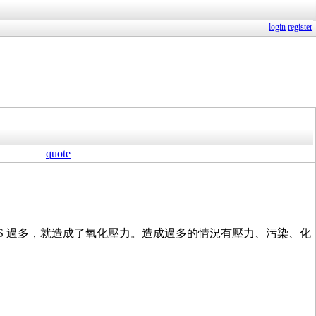
login
register
quote
但有時候 ROS 過多，就造成了氧化壓力。造成過多的情況有壓力、污染、化