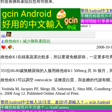
對改善胰島素阻抗也有些效果。
覺得Android中文
手機照相看照片不方便
覺得鬧鐘/行事曆有
edited: 3
eliu
4
維他命K1 減少胰島素阻抗
2008-10-
0
0
維他命K1在綠葉蔬菜比較多，所以要避免糖尿病，一定要多吃
355位60-80歲無糖尿病的人服用維他命K1 500mcg 共 3
維他命K1可以調空 osteocalcin 這種蛋白質，與血糖的代謝有關。ost
Yoshida M, Jacques PF, Meigs JB, Saltzman E, Shea MK, Gundberg C,
e. 2008 Aug 12. Published Online Ahead of Print.
覺得Android中文輸入法(注音、倉頡)不易輸入？→ gcin Android
手機照相看照片不方便？→ AndCamera