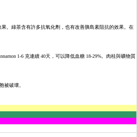
胰島素阻抗的效果。綠茶含有許多抗氧化劑，也有改善胰島素阻抗的效果。在
n®)，每天吃肉桂 cinnamon 1-6 克連續 40天，可以降低血糖 18-29%。肉桂與礦物質
細胞被破壞。