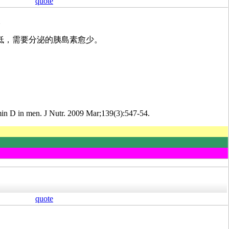
quote
。
島素阻抗愈低，需要分泌的胰島素愈少。
min D in men. J Nutr. 2009 Mar;139(3):547-54.
quote