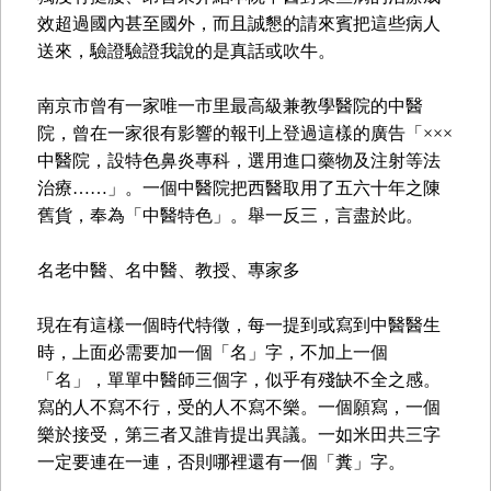
效超過國內甚至國外，而且誠懇的請來賓把這些病人
送來，驗證驗證我說的是真話或吹牛。
南京市曾有一家唯一市里最高級兼教學醫院的中醫
院，曾在一家很有影響的報刊上登過這樣的廣告「×××
中醫院，設特色鼻炎專科，選用進口藥物及注射等法
治療……」。一個中醫院把西醫取用了五六十年之陳
舊貨，奉為「中醫特色」。舉一反三，言盡於此。
名老中醫、名中醫、教授、專家多
現在有這樣一個時代特徵，每一提到或寫到中醫醫生
時，上面必需要加一個「名」字，不加上一個
「名」，單單中醫師三個字，似乎有殘缺不全之感。
寫的人不寫不行，受的人不寫不樂。一個願寫，一個
樂於接受，第三者又誰肯提出異議。一如米田共三字
一定要連在一連，否則哪裡還有一個「糞」字。