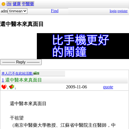
cht
健康
中醫藥
Find
adm
login
register
還中醫本來真面目
----------- Reply -----------
本人已不在此站活動
1
還中醫本來真面目
2009-11-06
quote
1
1
還中醫本來真面目
干祖望
（南京中醫藥大學教授、江蘇省中醫院主任醫師，中