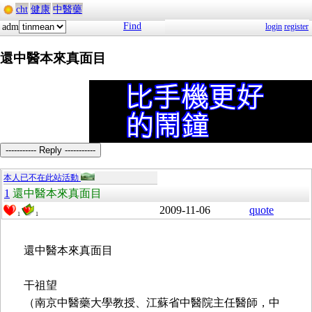
cht
健康
中醫藥
Find
adm
login
register
還中醫本來真面目
----------- Reply -----------
本人已不在此站活動
1
還中醫本來真面目
2009-11-06
quote
1
1
還中醫本來真面目
干祖望
（南京中醫藥大學教授、江蘇省中醫院主任醫師，中