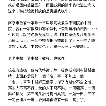
效超過國內甚至國外，而且誠懇的請來賓把這些病人
送來，驗證驗證我說的是真話或吹牛。
南京市曾有一家唯一市里最高級兼教學醫院的中醫
院，曾在一家很有影響的報刊上登過這樣的廣告「×××
中醫院，設特色鼻炎專科，選用進口藥物及注射等法
治療……」。一個中醫院把西醫取用了五六十年之陳
舊貨，奉為「中醫特色」。舉一反三，言盡於此。
名老中醫、名中醫、教授、專家多
現在有這樣一個時代特徵，每一提到或寫到中醫醫生
時，上面必需要加一個「名」字，不加上一個
「名」，單單中醫師三個字，似乎有殘缺不全之感。
寫的人不寫不行，受的人不寫不樂。一個願寫，一個
樂於接受，第三者又誰肯提出異議。一如米田共三字
一定要連在一連，否則哪裡還有一個「糞」字。