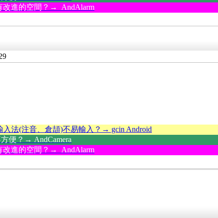
改進的空間？→ AndAlarm
29
輸入法(注音、倉頡)不易輸入？→ gcin Android
？→ AndCamera
改進的空間？→ AndAlarm