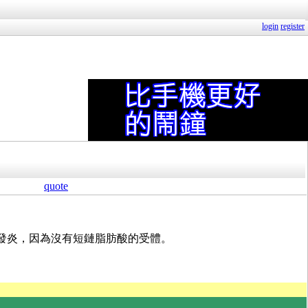
login
register
quote
易發炎，因為沒有短鏈脂肪酸的受體。