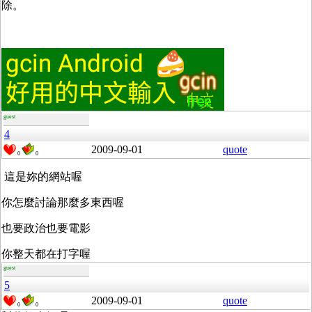
除。
guest
4
2009-09-01
quote
0
0
這是妳的網站喔
你怎麼討論那麼多東西喔
也要政治也要電影
你整天都在打字喔
guest
5
2009-09-01
quote
0
0