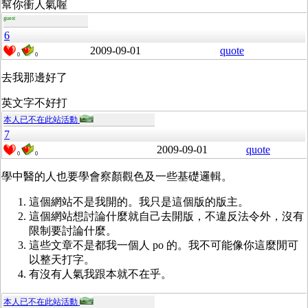
幫你衝人氣喔
guest
6
2009-09-01
quote
0
0
去我那邊好了
英文字不好打
本人已不在此站活動
7
2009-09-01
quote
0
0
學中醫的人也要學會察顏觀色及一些基礎邏輯。
這個網站不是我開的。我只是這個版的版主。
這個網站想討論什麼就自己去開版，不違反法令外，沒有
限制要討論什麼。
這些文章不是都我一個人 po 的。我不可能像你這麼閒可
以整天打字。
有沒有人氣我跟本就不在乎。
本人已不在此站活動