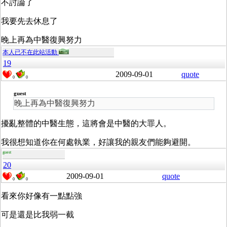
不討論了
我要先去休息了
晚上再為中醫復興努力
本人已不在此站活動
19
2009-09-01
quote
0
0
guest
晚上再為中醫復興努力
擾亂整體的中醫生態，這將會是中醫的大罪人。
我很想知道你在何處執業，好讓我的親友們能夠避開。
guest
20
2009-09-01
quote
0
0
看來你好像有一點點強
可是還是比我弱一截