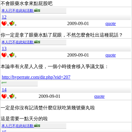
不會眼藥水拿來點屁股吧
本人已不在此站活動
12
2009-09-01
quote
0
0
你一定是拿了眼藥水點了屁眼，不然怎麼會吐出這種屁話？
本人已不在此站活動
13
2009-09-01
quote
0
0
本論串有火星人入侵，一個小時後會移入爭議文版：
http://hyperrate.com/dir.php?eid=207
guest
14
2009-09-01
quote
0
0
一定是你沒有記清楚什麼症狀吃第幾號藥丸啦
這是需要一點天分的啦
本人已不在此站活動