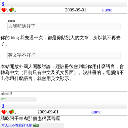
8
2009-09-01
quote
0
0
guest
去我那邊好了
你的 blog 我去過一次，都是剪貼別人的文章，所以就不再去
了。
英文字不好打
本站開放外國人開版討論，經註冊後會判斷你用什麼語言，會
轉為中文（目前只有中文及英文界面）。沒註冊的，電腦猜不
出你用什麼語言，就會用英文顯示。
edited: 2
guest
9
2009-09-01
quote
0
0
請吃附子羊肉那個也很厲害喔
本人已不在此站活動