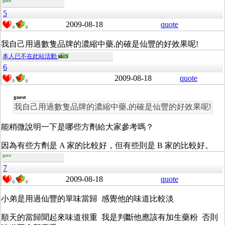
guest
5
2009-08-18
quote
0
0
我自己用過數隻品牌的濃縮中藥,的確是仙豐的好效果呢!
本人已不在此站活動
6
2009-08-18
quote
0
0
guest
我自己用過數隻品牌的濃縮中藥,的確是仙豐的好效果呢!
能稍微說明一下是哪些方劑給大家參考嗎？
因為有些方劑是 A 家的比較好，但有些則是 B 家的比較好。
guest
7
2009-08-18
quote
0
0
小弟是用過仙豐的單味當歸 感覺他的味道比較淡
順天的當歸聞起來味道很重 我是判斷他應該有加生藥粉 否則