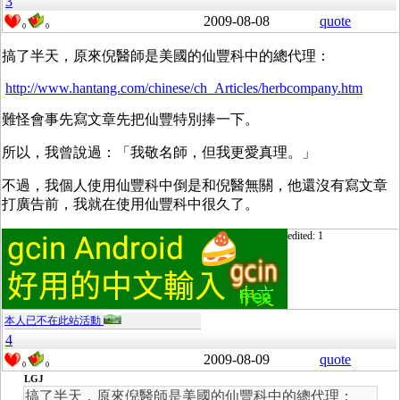
3
2009-08-08
quote
0
0
搞了半天，原來倪醫師是美國的仙豐科中的總代理：
http://www.hantang.com/chinese/ch_Articles/herbcompany.htm
難怪會事先寫文章先把仙豐特別捧一下。
所以，我曾說過：「我敬名師，但我更愛真理。」
不過，我個人使用仙豐科中倒是和倪醫無關，他還沒有寫文章
打廣告前，我就在使用仙豐科中很久了。
edited: 1
本人已不在此站活動
4
2009-08-09
quote
0
0
LGJ
搞了半天，原來倪醫師是美國的仙豐科中的總代理：