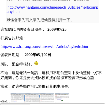
http://www.hantang.com/chinese/ch_Articles/herbcomp
any.htm
難怪會事先寫文章先把仙豐特別捧一下。
2009/07/25
這篇總代理的發表日期是：
打廣告的那篇：
http://www.hantang.com/chinese/ch_Articles/myherbs.htm
發表日期是：
2009年05月09日
所以，配合得很好。
不過，還是老話一句話，這和用不用仙豐科中及仙豐科中好不
好無關，你還是要去找比較直接的證據來證實或形成心證。
當然，從這些動作可以類推到其他事項去。
edited: 1