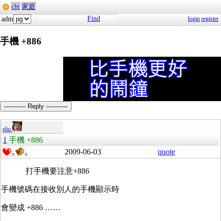
cht
家庭
Find
adm
login
register
手機 +886
----------- Reply -----------
eliu
1
手機 +886
2009-06-03
quote
0
0
打手機要注意+886
手機號碼在接收別人的手機顯示時
會變成 +886 ……