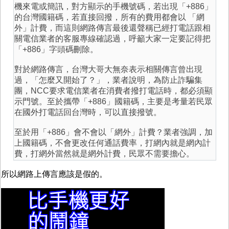
機來電或簡訊，對方顯示的手機號碼，若出現「+886」
的台灣國籍碼，若直接回撥，所有的費用都會以 「網
外」計費，而這則網路傳言最後還聲稱已經打電話跟相
關電信業者的客服專線確認過，呼籲大家一定要記得把
「+886」字頭碼刪除。
對於網路傳言，台灣大哥大無奈表示相關傳言曾出現
過，「怎麼又開始了？」，業者說明，為防止詐騙集
團，NCC要求電信業者在消費者撥打電話時，都必須顯
示門號。至於攜帶「+886」國籍碼，主要是考量若民眾
在國外打電話回台灣時，可以直接撥號。
至於用「+886」會不會以「網外」計費？業者強調，加
上國籍碼，不會更改任何通話費率，打網內就是網內計
費，打網外當然就是網外計費，民眾不需要擔心。
所以網路上傳言應該是假的。