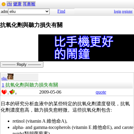
cht
健康
耳鼻喉
Find
adm
login
register
抗氧化劑與聽力損失有關
----------- Reply -----------
eliu
1
抗氧化劑與聽力損失有關
2009-05-06
quote
1
0
日本的研究分析血液中的某些特定的抗氧化劑濃度發現，抗氧
化劑濃度愈高，聽力損失愈輕微。這些抗氧化劑包含:
retinol (vitamin A 維他命A),
alpha- and gamma-tocopherols (vitamin E 維他命E), and carote
noids(類胡蘿蔔素).