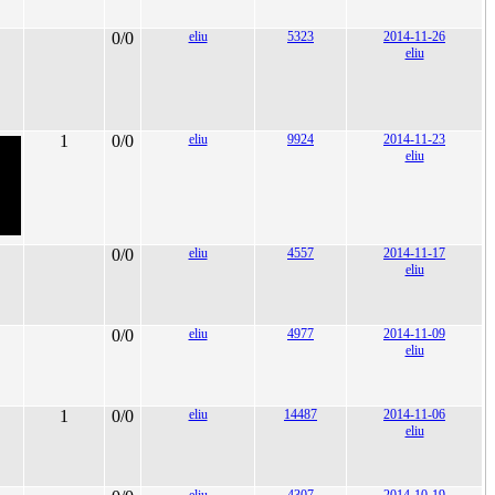
0/0
eliu
5323
2014-11-26
eliu
1
0/0
eliu
9924
2014-11-23
eliu
0/0
eliu
4557
2014-11-17
eliu
0/0
eliu
4977
2014-11-09
eliu
1
0/0
eliu
14487
2014-11-06
eliu