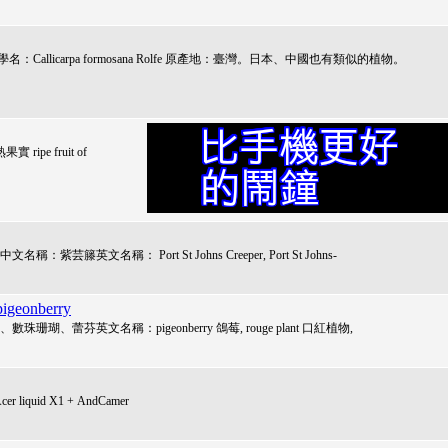
llicarpa formosana Rolfe 原產地：臺灣。日本、中國也有類似的植物。
 ripe fruit of
文名稱： Port St Johns Creeper, Port St Johns-
geonberry
、蕾芬英文名稱：pigeonberry 鴿莓, rouge plant 口紅植物,
r liquid X1 + AndCamer