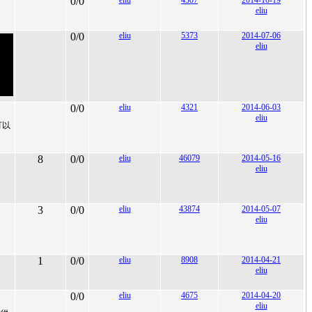
0/0
eliu
4307
2014-10-19
eliu
0/0
eliu
5373
2014-07-06
eliu
0/0
eliu
4321
2014-06-03
eliu
可以
8
0/0
eliu
46079
2014-05-16
eliu
3
0/0
eliu
43874
2014-05-07
eliu
1
0/0
eliu
8908
2014-04-21
eliu
0/0
eliu
4675
2014-04-20
eliu