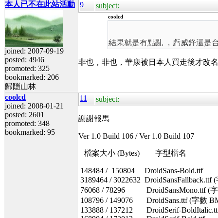
本人已不在此站活動
9
subject:
coolcd
結果就是有點亂 ，虧威鋒還是
joined: 2007-09-19
posted: 4946
非也，非也，華康被日本人買走後才改名
promoted: 325
bookmarked: 206
歸隱山林
coolcd
11
subject:
joined: 2008-01-21
posted: 2601
謝謝報馬
promoted: 348
bookmarked: 95
Ver 1.0 Build 106 / Ver 1.0 Build 107
檔案大小 (Bytes) 字型檔名
148484 / 150804 DroidSans-Bold.ttf
3189464 / 3022632 DroidSansFallback.tt
76068 / 78296 DroidSansMono.ttf (字數
108796 / 149076 DroidSans.ttf (字數 BM
133888 / 137212 DroidSerif-BoldItalic.tt