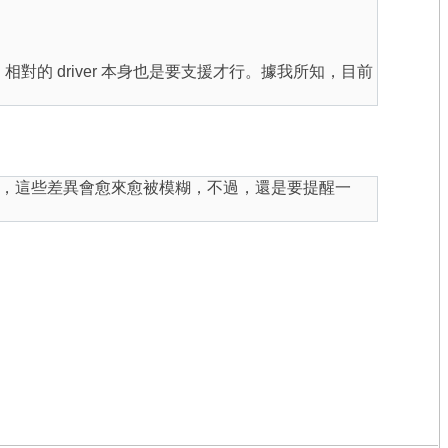
題，相對的 driver 本身也是要支援才行。據我所知，目前
，這些差異會愈來愈被模糊，不過，還是要提醒一