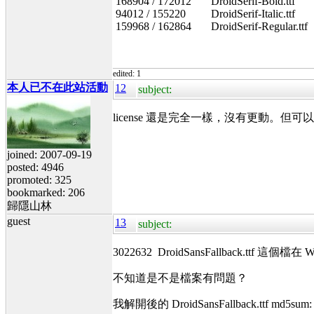
168904 / 172012 DroidSerif-Bold.ttf
94012 / 155220 DroidSerif-Italic.ttf
159968 / 162864 DroidSerif-Regular.ttf
edited: 1
本人已不在此站活動
12
subject:
license 還是完全一樣，沒有更動。但可以
joined: 2007-09-19
posted: 4946
promoted: 325
bookmarked: 206
歸隱山林
guest
13
subject:
3022632 DroidSansFallback.t
不知道是不是檔案有問題？
我解開後的 DroidSansFallback.ttf md5sum: 