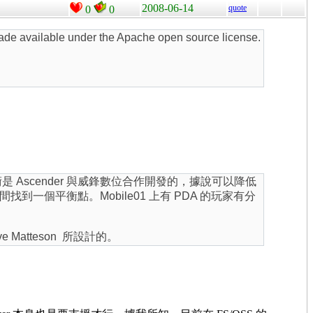
2008-06-14
quote
0
0
e available under the Apache open source license.
個技術是 Ascender 與威鋒數位合作開發的，據說可以降低
個平衡點。Mobile01 上有 PDA 的玩家有分
eve Matteson 所設計的。