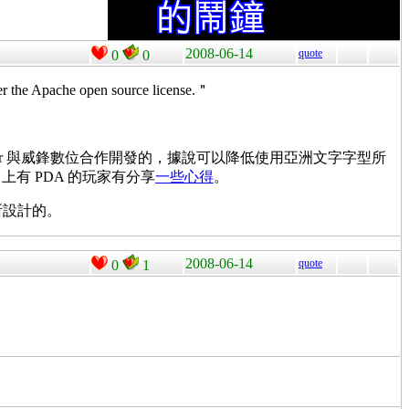
2008-06-14
quote
0
0
 the Apache open source license.＂
 Ascender 與威鋒數位合作開發的，據說可以降低使用亞洲文字字型所
上有 PDA 的玩家有分享
一些心得
。
on 所設計的。
2008-06-14
quote
0
1