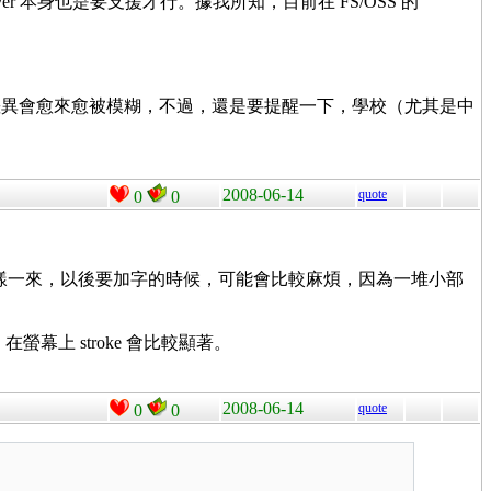
iver 本身也是要支援才行。據我所知，目前在 FS/OSS 的
差異會愈來愈被模糊，不過，還是要提醒一下，學校（尤其是中
2008-06-14
quote
0
0
樣一來，以後要加字的時候，可能會比較麻煩，因為一堆小部
上 stroke 會比較顯著。
2008-06-14
quote
0
0