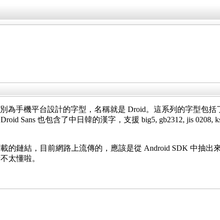
特別為手機平台設計的字型，名稱就是
Droid
。這系列的字型包括
，
Droid Sans
也包含了中日韓的漢字，支援
big5, gb2312, jis 0208, 
下載的鏈結，目前網路上流傳的，應該是從
Android SDK
中抽出
看不太懂啦。