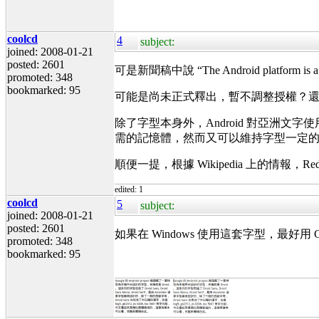
coolcd
4
subject:
joined: 2008-01-21
posted: 2601
可是新聞稿中說 “The Android platform is a comple
promoted: 348
bookmarked: 95
可能是尚未正式釋出，暫不調整授權？還是 As
除了字型本身外，Android 對亞洲文字使用
需的記憶體，然而又可以維持字型一定的可讀
順便一提，根據 Wikipedia 上的情報，RedHat 的
edited: 1
coolcd
5
subject:
joined: 2008-01-21
posted: 2601
如果在 Windows 使用這套字型，最好用
promoted: 348
bookmarked: 95