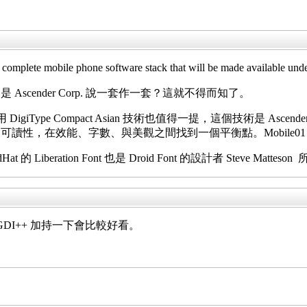
te mobile phone software stack that will be made available under
cender Corp. 說一套作一套？這就不得而知了。
 DigiType Compact Asian 技術也值得一提，這個技術是
性，在效能、字數、與美觀之間找到一個平衡點。Mobile01 
 Liberation Font 也是 Droid Font 的設計者 Steve Mattes
 GDI++ 加持一下會比較好看。