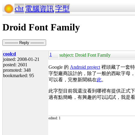
cht
電腦資訊
字型
Droid Font Family
----------- Reply -----------
coolcd
1
subject: Droid Font Family
joined: 2008-01-21
posted: 2601
Google
的
Android project
裡頭藏了一套
promoted: 348
字型廠商設計的，除了一般的西歐字母
bookmarked: 95
可以看，完整新聞稿在
此
。
此字型目前我還沒看到哪裡有提供正式
過有點簡略，有興趣的可以試試，我是
edited: 1