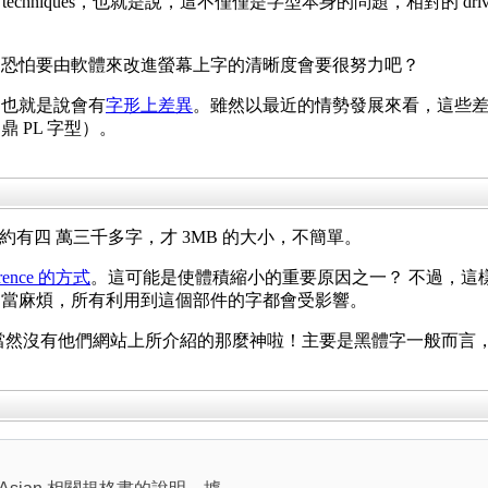
ry techniques，也就是說，這不僅僅是字型本身的問題，相對的 dr
，恐怕要由軟體來改進螢幕上字的清晰度會要很努力吧？
，也就是說會有
字形上差異
。雖然以最近的情勢發展來看，這些
 PL 字型）。
否漢字的話，約有四 萬三千多字，才 3MB 的大小，不簡單。
erence 的方式
。這可能是使體積縮小的重要原因之一？ 不過，這
相當麻煩，所有利用到這個部件的字都會受影響。
然沒有他們網站上所介紹的那麼神啦！主要是黑體字一般而言，在螢幕