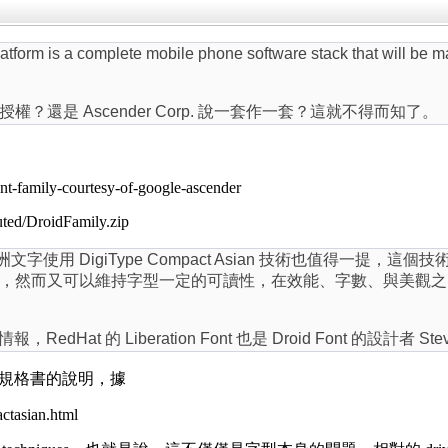
 is a complete mobile phone software stack that will be mad
？還是 Ascender Corp. 說一套作一套？這就不得而知了。
nt-family-courtesy-of-google-ascender
uted/DroidFamily.zip
洲文字使用 DigiType Compact Asian 技術也值得一提，這
然而又可以維持字型一定的可讀性，在效能、字數、與美觀之間找到一
RedHat 的 Liberation Font 也是 Droid Font 的設計者 St
n 相關規格書的說明，據
ctasian.html