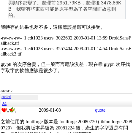
與順序都變了。處理前 2951.79KB，處理後 3478.86K
B，我猜有些東西可能是原字型為了省空間而故意刪
的。
我轉存的結果也差不多，這樣應該是還可以接受。
-rw-rw-rw- 1 edt1023 users 3022632 2009-01-01 13:59 DroidSansF
allback.ttf
-rw-rw-rw- 1 edt1023 users 3557404 2009-01-01 14:54 DroidSansF
allback3.ttf
glyph 的次序會變，但一般而言應該沒差，現在靠 glyph 次序找
字取字的軟體應該是很少了。
edited: 2
coolcd
24
2009-01-08
quote
0
0
之前使用的 fontforge 版本是 fontforge 20080720 (libfontforge 2008
0720)，但我將版本昇級為 20081224 後，產生的字型還是有問