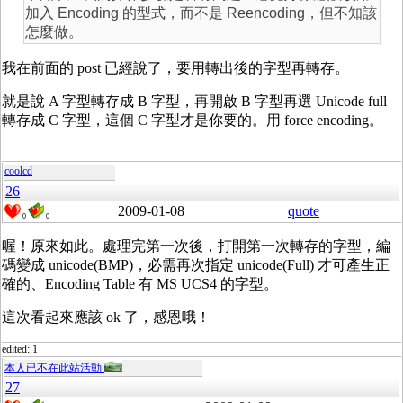
加入 Encoding 的型式，而不是 Reencoding，但不知該
怎麼做。
我在前面的 post 已經說了，要用轉出後的字型再轉存。
就是說 A 字型轉存成 B 字型，再開啟 B 字型再選 Unicode full
轉存成 C 字型，這個 C 字型才是你要的。用 force encoding。
coolcd
26
2009-01-08
quote
0
0
喔！原來如此。處理完第一次後，打開第一次轉存的字型，編
碼變成 unicode(BMP)，必需再次指定 unicode(Full) 才可產生正
確的、Encoding Table 有 MS UCS4 的字型。
這次看起來應該 ok 了，感恩哦！
edited: 1
本人已不在此站活動
27