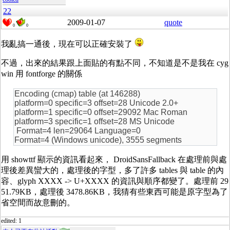
22
2009-01-07
quote
0
0
我亂搞一通後，現在可以正確安裝了
不過，出來的結果跟上面貼的有點不同，不知道是不是我在 cyg
win 用 fontforge 的關係
Encoding (cmap) table (at 146288)
platform=0 specific=3 offset=28 Unicode 2.0+
platform=1 specific=0 offset=29092 Mac Roman
platform=3 specific=1 offset=28 MS Unicode
Format=4 len=29064 Language=0
Format=4 (Windows unicode), 3555 segments
用 showttf 顯示的資訊看起來， DroidSansFallback 在處理前與處
理後差異蠻大的，處理後的字型，多了許多 tables 與 table 的內
容、glyph XXXX -> U+XXXX 的資訊與順序都變了。處理前 29
51.79KB，處理後 3478.86KB，我猜有些東西可能是原字型為了
省空間而故意刪的。
edited: 1