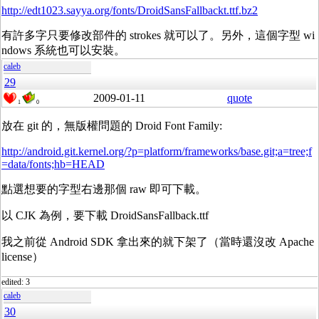
http://edt1023.sayya.org/fonts/DroidSansFallbackt.ttf.bz2
有許多字只要修改部件的 strokes 就可以了。另外，這個字型 wi
ndows 系統也可以安裝。
caleb
29
2009-01-11
quote
1
0
放在 git 的，無版權問題的 Droid Font Family:
http://android.git.kernel.org/?p=platform/frameworks/base.git;a=tree;f
=data/fonts;hb=HEAD
點選想要的字型右邊那個 raw 即可下載。
以 CJK 為例，要下載 DroidSansFallback.ttf
我之前從 Android SDK 拿出來的就下架了（當時還沒改 Apache
license）
edited: 3
caleb
30