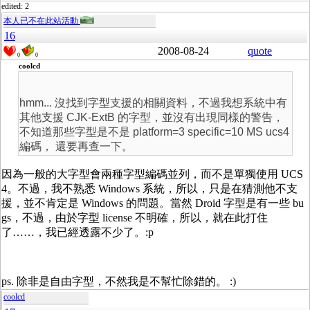
edited: 2
本人已不在此站活動
16
2008-08-24
quote
0
0
coolcd
hmm... 沒找到字型支援的相關資料，不過我想系統中有
其他支援 CJK-ExtB 的字型，並沒有出現同樣的警告，
不知道那些字型是不是 platform=3 specific=10 MS ucs4
編碼， 還要再查一下。
因為一般的大字型會兩種字型編碼並列，而不是單獨使用 UCS
4。不過，我不熟悉 Windows 系統，所以，只是在猜測他不支
援，並不肯定是 Windows 的問題。當然 Droid 字型是有一些 bu
gs，不過，由於字型 license 不明確，所以，就在此打住
了……，我已經透露不少了。:p
ps. 除非是自由字型，不然我是不幫忙除錯的。 :)
coolcd