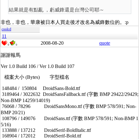
結果就是有點亂 ，虧威鋒還是台灣公司耶～
非也，非也，華康被日本人買走後才改名為威鋒數位的。:p
coolcd
11
2008-08-20
quote
0
0
謝謝報馬
Ver 1.0 Build 106 / Ver 1.0 Build 107
檔案大小 (Bytes) 字型檔名
148484 / 150804 DroidSans-Bold.ttf
3189464 / 3022632 DroidSansFallback.ttf (字數 BMP 29422/29429;
Non-BMP 14259/14019)
76068 / 78296 DroidSansMono.ttf (字數 BMP 578/591; Non-
BMP 20/21)
108796 / 149076 DroidSans.ttf (字數 BMP 578/591; Non-BMP 1
5/16)
133888 / 137212 DroidSerif-BoldItalic.ttf
168904 / 172012 DroidSerif-Bold.ttf