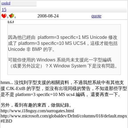
coolcd
15
2008-08-24
quote
0
0
LGJ
因為他已經由 platform=3 specific=1 MS Unicode 修改
成了 platform=3 specific=10 MS UCS4，這樣才能包括
Unicode 非 BMP 的字。
可能你使用的 Windows 系統尚未支援此一字型編碼
（或要另外設定）？X Window System 下是沒有問題。
hmm... 沒找到字型支援的相關資料，不過我想系統中有其他支
援 CJK-ExtB 的字型，並沒有出現同樣的警告，不知道那些字型
是不是 platform=3 specific=10 MS ucs4 編碼， 還要再查一下。
另外，看到有趣的東西，做個紀錄。
http://www.i18nguy.com/surrogates.html
http://www.microsoft.com/globaldev/DrIntl/columns/018/default.mspx
#EBD