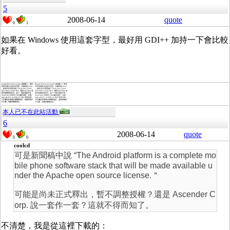
5
2008-06-14
quote
0
1
如果在 Windows 使用這套字型，最好用 GDI++ 加持一下會比較
好看。
本人已不在此站活動
6
2008-06-14
quote
0
0
coolcd
可是新聞稿中說 “The Android platform is a complete mo
bile phone software stack that will be made available u
nder the Apache open source license.＂
可能是尚未正式釋出，暫不調整授權？還是 Ascender C
orp. 說一套作一套？這就不得而知了。
不清楚，我是從這裡下載的：