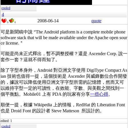
coolcd
4
2008-06-14
quote
0
0
可是新聞稿中說 “The Android platform is a complete mobile phone
software stack that will be made available under the Apache open sour
ce license.＂
可能是尚未正式釋出，暫不調整授權？還是 Ascender Corp. 說一
套作一套？這就不得而知了。
除了字型本身外，Android 對亞洲文字使用 DigiType Compact As
ian 技術也值得一提，這個技術是 Ascender 與威鋒數位合作開發
的，據說可以降低使用亞洲文字字型所需的記憶體，然而又可
以維持字型一定的可讀性，在效能、字數、與美觀之間找到一
個平衡點。Mobile01 上有 PDA 的玩家有分享
一些心得
。
順便一提，根據 Wikipedia 上的情報，RedHat 的 Liberation Font
也是 Droid Font 的設計者 Steve Matteson 所設計的。
edited: 1
coolcd