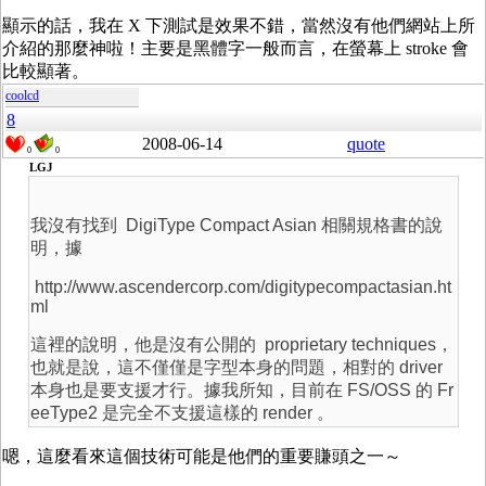
顯示的話，我在 X 下測試是效果不錯，當然沒有他們網站上所
介紹的那麼神啦！主要是黑體字一般而言，在螢幕上 stroke 會
比較顯著。
coolcd
8
2008-06-14
quote
0
0
LGJ
我沒有找到 DigiType Compact Asian 相關規格書的說
明，據
http://www.ascendercorp.com/digitypecompactasian.ht
ml
這裡的說明，他是沒有公開的 proprietary techniques，
也就是說，這不僅僅是字型本身的問題，相對的 driver
本身也是要支援才行。據我所知，目前在 FS/OSS 的 Fr
eeType2 是完全不支援這樣的 render 。
嗯，這麼看來這個技術可能是他們的重要賺頭之一～