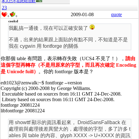
本人已不在此站活動
23
2009-01-08
quote
0
0
coolcd
我亂搞一通後，現在可以正確安裝了
不過，出來的結果跟上面貼的有點不同，不知道是不是
我在 cygwin 用 fontforge 的關係
你那個 table 有問題，表示轉存失敗（UCS4 不見了！），
請由
這個字型再轉存（不是用原來的字型，而且再次確定 Encoding
是 Unicode fuill）
。你的 fontforge 版本是？
edt1023@zenwalk:~$ fontforge --version
Copyright (c) 2000-2008 by George Williams.
Executable based on sources from 16:11 GMT 24-Dec-2008.
Library based on sources from 16:11 GMT 24-Dec-2008.
fontforge 20081224
libfontforge 20081224
用 showttf 顯示的資訊看起來， DroidSansFallback 在
處理前與處理後差異蠻大的，處理後的字型，多了許多 t
ables 與 table 的內容、glyph XXXX -> U+XXXX 的資訊