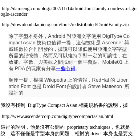
http://damieng.com/blog/2007/11/14/droid-font-family-courtesy-of-go
ogle-ascender
http://download.damieng.com/fonts/redistributed/DroidFamily.zip
除了字型本身外，Android 對亞洲文字使用 DigiType Co
mpact Asian 技術也值得一提，這個技術是 Ascender 與
威鋒數位合作開發的，據說可以降低使用亞洲文字字型
所需的記憶體，然而又可以維持字型一定的可讀性，在
效能、字數、與美觀之間找到一個平衡點。Mobile01 上
有 PDA 的玩家有分享
一些心得
。
順便一提，根據 Wikipedia 上的情報，RedHat 的 Liber
ation Font 也是 Droid Font 的設計者 Steve Matteson 所
設計的。
我沒有找到 DigiType Compact Asian 相關規格書的說明，據
http://www.ascendercorp.com/digitypecompactasian.html
這裡的說明，他是沒有公開的 proprietary techniques，也就是
說，這不僅僅是字型本身的問題，相對的 driver 本身也是要支