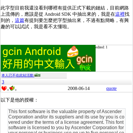
此字型目前我還沒看到哪裡有提供正式下載的鏈結，目前網路
上流傳的，應該是從
Android SDK
中抽出來的，我是在
這裡
找
到的，
這篇
有提到要怎麼把字型抽出來，不過有點簡略，有興
趣的可以試試，我是看不太懂啦。
edited: 1
本人已不在此站活動
3
2008-06-14
quote
0
0
以下是他的授權：
This font software is the valuable property of Ascender
Corporation and/or its suppliers and its use by you is co
vered under the terms of a license agreement. This font
software is licensed to you by Ascender Corporation for
your personal or business use on up to five personal co