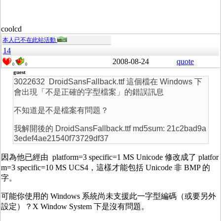
coolcd
本人已不在此站活動
14
2008-08-24
quote
0
0
guest
3022632 DroidSansFallback.ttf 這個檔在 Windows 下
會出現「不是正確的字型檔案」的錯誤訊息
不知道是不是檔案有問題？
我解開後的 DroidSansFallback.ttf md5sum: 21c2bad9a
3edef4ae21540f73729df37
因為他已經由 platform=3 specific=1 MS Unicode 修改成了 platfor
m=3 specific=10 MS UCS4，這樣才能包括 Unicode 非 BMP 的
字。
可能你使用的 Windows 系統尚未支援此一字型編碼（或要另外
設定）？X Window System 下是沒有問題。