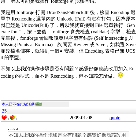
題，所以可能是我操作 fontforge 的步驟有錯。
我是用 fontforge 打開 DroidSansFallback.ttf 後，檢查 Encoding 選
單中 Reencoding 選單內的 Unicode (Full) 有沒有打勾，因為原本
就已經是 Unicode(Full) 了，所以我就直接到 File 選單執行 "Gen
erate font" ，按下去後，fontforge 會先檢查 (validate) 字型 ，檢查
完畢後，fontforge 會回報說發現字型有錯誤 (Self Intersecting 與
Missing Points at Extrema)，詢問要 Review 或 Save，如我選 Save
並改檔名儲存，就得到一個可安裝、但 Encoding 表格已無 UCS
4 的字型。
不知以上我的操作步驟是否有問題？感覺好像應該改用加入 En
coding 的型式，而不是 Reencoding，但不知該怎麼做。
本人已不在此站活動
25
2009-01-08
quote
1
1
coolcd
不知以上我的操作步驟是否有問題？感覺好像應該改用