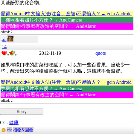
某些酚類的化合物。
覺得Android中文輸入法(注音、倉頡)不易輸入？→ gcin Android
手機照相看照片不方便？→ AndCamera
覺得鬧鐘/行事曆有改進的空間？→ AndAlarm
edited: 2
eliu
14
2012-11-19
quote
0
0
如果檸檬口味的甜菜根吃膩了，可以加一些百香果。鹽放少一
些，醃漬出來的檸檬甜菜根汁就可以喝，這樣就不會浪費。
覺得Android中文輸入法(注音、倉頡)不易輸入？→ gcin Android
手機照相看照片不方便？→ AndCamera
覺得鬧鐘/行事曆有改進的空間？→ AndAlarm
edited: 2
----------- Reply -----------
CC:
健康
cht
植物&園藝