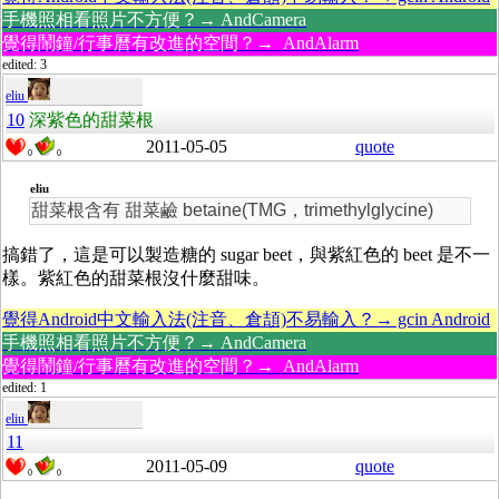
手機照相看照片不方便？→ AndCamera
覺得鬧鐘/行事曆有改進的空間？→ AndAlarm
edited: 3
eliu
10
深紫色的甜菜根
2011-05-05
quote
0
0
eliu
甜菜根含有 甜菜鹼 betaine(TMG，trimethylglycine)
搞錯了，這是可以製造糖的 sugar beet，與紫紅色的 beet 是不一
樣。紫紅色的甜菜根沒什麼甜味。
覺得Android中文輸入法(注音、倉頡)不易輸入？→ gcin Android
手機照相看照片不方便？→ AndCamera
覺得鬧鐘/行事曆有改進的空間？→ AndAlarm
edited: 1
eliu
11
2011-05-09
quote
0
0