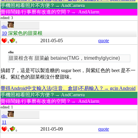
手機照相看照片不方便？→ AndCamera
覺得鬧鐘/行事曆有改進的空間？→ AndAlarm
edited: 3
eliu
10
深紫色的甜菜根
2011-05-05
quote
0
0
eliu
甜菜根含有 甜菜鹼 betaine(TMG，trimethylglycine)
搞錯了，這是可以製造糖的 sugar beet，與紫紅色的 beet 是不一
樣。紫紅色的甜菜根沒什麼甜味。
覺得Android中文輸入法(注音、倉頡)不易輸入？→ gcin Android
手機照相看照片不方便？→ AndCamera
覺得鬧鐘/行事曆有改進的空間？→ AndAlarm
edited: 1
eliu
11
2011-05-09
quote
0
0