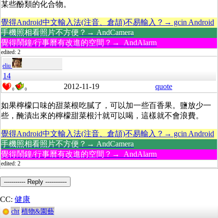
某些酚類的化合物。
覺得Android中文輸入法(注音、倉頡)不易輸入？→ gcin Android
手機照相看照片不方便？→ AndCamera
覺得鬧鐘/行事曆有改進的空間？→ AndAlarm
edited: 2
eliu
14
2012-11-19
quote
0
0
如果檸檬口味的甜菜根吃膩了，可以加一些百香果。鹽放少一
些，醃漬出來的檸檬甜菜根汁就可以喝，這樣就不會浪費。
覺得Android中文輸入法(注音、倉頡)不易輸入？→ gcin Android
手機照相看照片不方便？→ AndCamera
覺得鬧鐘/行事曆有改進的空間？→ AndAlarm
edited: 2
----------- Reply -----------
CC:
健康
cht
植物&園藝