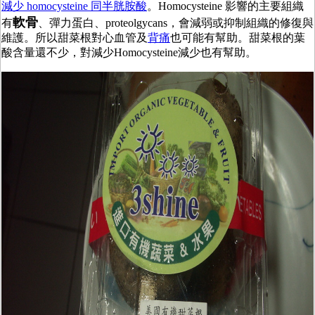
減少 homocysteine 同半胱胺酸
。Homocysteine 影響的主要組織
軟骨
有
、彈力蛋白、proteolgycans，會減弱或抑制組織的修復與
維護。所以甜菜根對心血管及
背痛
也可能有幫助。甜菜根的葉
酸含量還不少，對減少Homocysteine減少也有幫助。