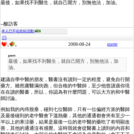
最後，如果找不到醫生，就自己開方，別無他法，加油。
--酸訪客
本人已不在此站活動
15
2008-08-24
quote
0
0
guest
最後，如果找不到醫生，就自己開方，別無他法，加
油。
建議自學中醫的朋友，醫書沒有讀到一定的程度，避免自行開
藥方。雖然庸醫滿街跑，但合格的中醫師，至少他曾讀過你現
在在讀的醫書，所以，你認為有什麼問題，可以大方的和中醫
師討論。
例如我的內痔脫垂，碰到七位醫師，只有一位偏經方派的醫師
及最後碰到的老中醫會下溫熱藥，其他的通通都會夾有至少一
半以上的寒涼藥，結果是最後一位的老中醫的藥吃了有明顯改
善，其他的通通沒有感覺。這時我就會從醫書上讀到的內容和