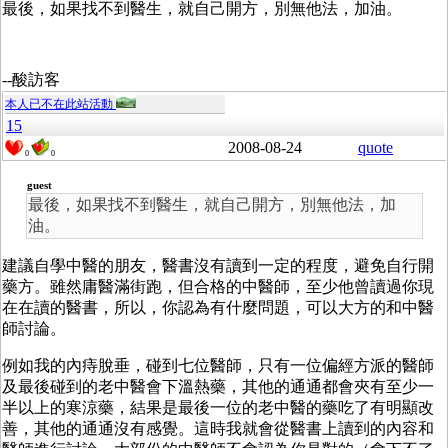
最後，如果找不到醫生，就自己開方，別無他法，加油。
--酸訪客
本人已不在此站活動
15
2008-08-24
quote
0
0
guest
最後，如果找不到醫生，就自己開方，別無他法，加
油。
建議自學中醫的朋友，醫書沒有讀到一定的程度，避免自行開
藥方。雖然庸醫滿街跑，但合格的中醫師，至少他曾讀過你現
在在讀的醫書，所以，你認為有什麼問題，可以大方的和中醫
師討論。
例如我的內痔脫垂，碰到七位醫師，只有一位偏經方派的醫師
及最後碰到的老中醫會下溫熱藥，其他的通通都會夾有至少一
半以上的寒涼藥，結果是最後一位的老中醫的藥吃了有明顯改
善，其他的通通沒有感覺。這時我就會從醫書上讀到的內容和