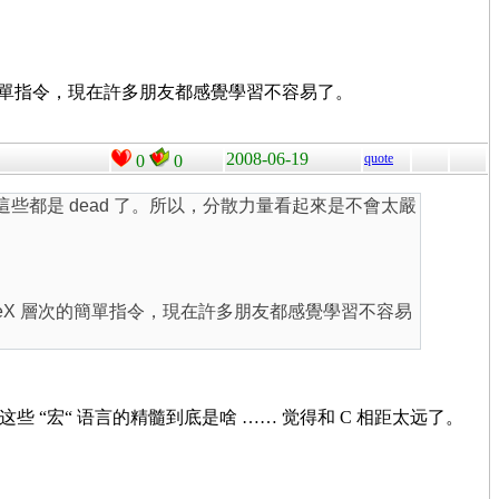
X 層次的簡單指令，現在許多朋友都感覺學習不容易了。
2008-06-19
quote
0
0
ega 這些都是 dead 了。所以，分散力量看起來是不會太嚴
檻。LaTeX 層次的簡單指令，現在許多朋友都感覺學習不容易
aPost 这些 “宏“ 语言的精髓到底是啥 …… 觉得和 C 相距太远了。