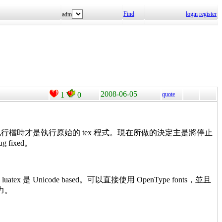
Find
login
register
adm
2008-06-05
1
0
quote
有執行 tex 這個執行檔時才是執行原始的 tex 程式。現在所做的決定主是將停止
fixed。
 是 Unicode based。可以直接使用 OpenType fonts，並且
力。