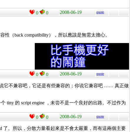
2008-06-19
quote
0
0
ck compatibility），所以應該是無需太擔心。
2008-06-19
quote
0
0
x ，你说它不兼容吧，它还是有些兼容的；你说它兼容吧 …… 真正做
iny 的 script engine ，未尝不是一个良好的出路。不过作为
2008-06-19
quote
0
0
些都是 dead 了。所以，分散力量看起來是不會太嚴重，而有這兩個主要