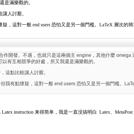
又我還是滿樂觀的。
這點比較讓人討厭。
但我有點懷疑，這對一般 end users 恐怕又是另一個門檻。LaTe
 不願意合作開發。不過，也就只是這兩個主 engine，其他什麼 om
e 也可以有互相競爭的好處，所又我還是滿樂觀的。
要時間去磨，這點比較讓人討厭。
t 可用，但我有點懷疑，這對一般 end users 恐怕又是另一個門
Latex instruction 来得简单，我是一直没搞明白 Latex、Met