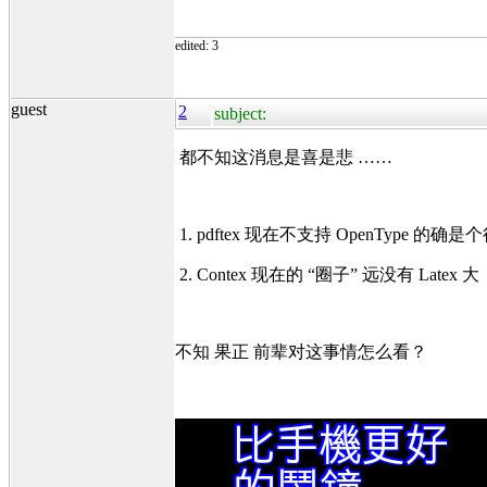
edited: 3
guest
2
subject:
都不知这消息是喜是悲 ……
1. pdftex 现在不支持 OpenType 的
2. Contex 现在的 “圈子” 远没有 
不知 果正 前辈对这事情怎么看？