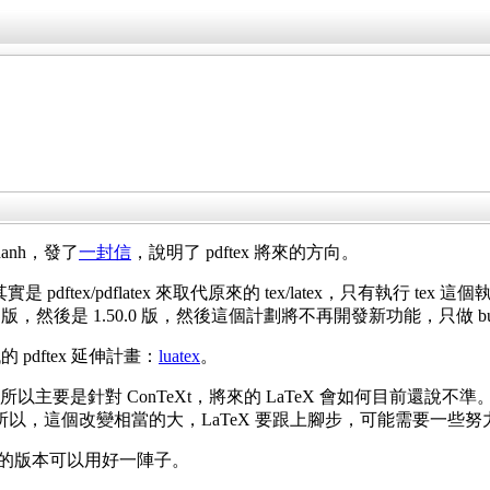
Thanh，發了
一封信
，說明了 pdftex 將來的方向。
tex 其實是 pdftex/pdflatex 來取代原來的 tex/latex，只
8 版，然後是 1.50.0 版，然後這個計劃將不再開發新功能，只做 bug 
 pdftex 延伸計畫：
luatex
。
所以主要是針對 ConTeXt，將來的 LaTeX 會如何目前還說不準。luatex
以，這個改變相當的大，LaTeX 要跟上腳步，可能需要一些努
0.0 的版本可以用好一陣子。