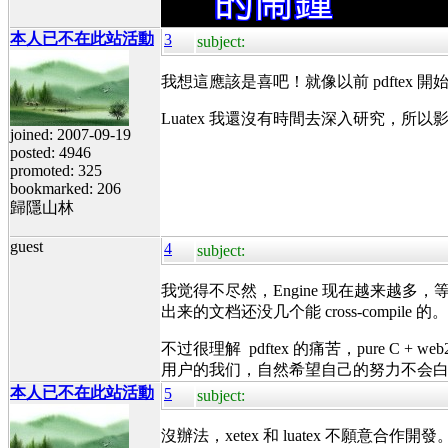
本人已不在此站活動
3
subject:
我想這應該是喜吧！就像以前 pdfte
Luatex 我還沒有時間去深入研究，所以
joined: 2007-09-19
posted: 4946
promoted: 325
bookmarked: 206
歸隱山林
guest
4
subject:
我觉得不尽然，Engine 现在越来越多，
出来的文档还没几个能 cross-compile 的。
不过很理解 pdftex 的痛苦，pure C 
用户的我们，自然希望自己的努力不会白费，原
本人已不在此站活動
5
subject:
沒辦法，xetex 和 luatex 不願意