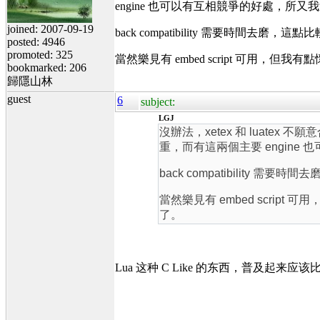
engine 也可以有互相競爭的好處，所
joined: 2007-09-19
back compatibility 需要時間去磨，
posted: 4946
promoted: 325
當然樂見有 embed script 可用，
bookmarked: 206
歸隱山林
guest
6
subject:
LGJ
沒辦法，xetex 和 luatex
重，而有這兩個主要 engin
back compatibility 需
當然樂見有 embed scrip
了。
Lua 这种 C Like 的东西，普及起来应该比 