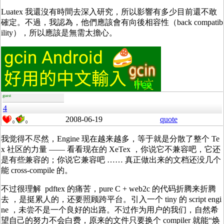
Luatex 我還沒有時間去深入研究，所以影響有多少目前還不敢
確定。不過，我認為，他們應該會有向後相容性（back compatib
ility），所以應該是無需太擔心。
guest
4
2008-06-19
quote
0
0
我觉得不尽然，Engine 现在越来越多，等于就是分散了整个 Te
x 社区的力量 —— 看看现在的 XeTex ，你说它不兼容吧，它还
是有些兼容的；你说它兼容吧 …… 真正做出来的文档还没几个
能 cross-compile 的。
不过很理解 pdftex 的痛苦，pure C + web2c 的代码折腾来折腾
去 ，是挺累人的，还要照顾跨平台。引入一个 tiny 的 script engi
ne ，未尝不是一个良好的出路。不过作为用户的我们，自然希
望自己的努力不会白费，原来的文件只要换个 compiler 就能“焕