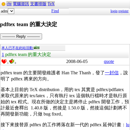
cht
電腦資訊
文書排版
TeX
Find
adm
login
register
pdftex team 的重大決定
----------- Reply -----------
本人已不在此站活動
1
pdftex team 的重大決定
2008-06-05
quote
1
0
pdftex team 的主要開發維護者 Han The Thanh，發了
一封信
，說
明了 pdftex 將來的方向。
基本上目前的 TeX distribution，用的 tex 其實是 pdftex/pdflatex
來取代原來的 tex/latex，只有執行 tex 這個執行檔時才是執行原
始的 tex 程式。現在所做的決定主是將停止 pdftex 開發工作，預
計最近會釋出 1.40.8 版，然後是 1.50.0 版，然後這個計劃將不
再開發新功能，只做 bug fixed。
接下來接替原 pdftex 的工作將落在新一代的 pdftex 延伸計畫：
lu