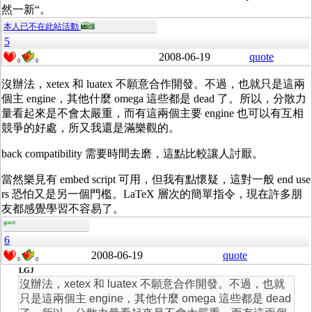
然一新“。
本人已不在此站活動
5
2008-06-19
quote
0
0
沒辦法，xetex 和 luatex 不願意合作開發。不過，也就只是這兩
個主 engine，其他什麼 omega 這些都是 dead 了。所以，分散力
量看起來是不會太嚴重，而有這兩個主要 engine 也可以有互相
競爭的好處，所又我還是滿樂觀的。
back compatibility 需要時間去磨，這點比較讓人討厭。
當然樂見有 embed script 可用，但我有點懷疑，這對一般 end use
rs 恐怕又是另一個門檻。LaTeX 層次的簡單指令，現在許多朋
友都感覺學習不容易了。
guest
6
2008-06-19
quote
0
0
LGJ
沒辦法，xetex 和 luatex 不願意合作開發。不過，也就
只是這兩個主 engine，其他什麼 omega 這些都是 dead