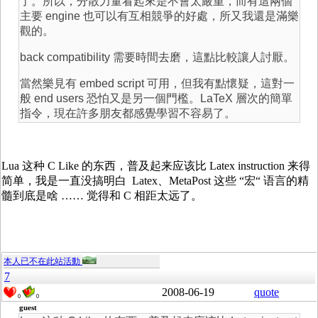
了。所以，分散力量看起來是不會太嚴重，而有這兩個
主要 engine 也可以有互相競爭的好處，所又我還是滿樂
觀的。
back compatibility 需要時間去磨，這點比較讓人討厭。
當然樂見有 embed script 可用，但我有點懷疑，這對一
般 end users 恐怕又是另一個門檻。LaTeX 層次的簡單
指令，現在許多朋友都感覺學習不容易了。
Lua 这种 C Like 的东西，普及起来应该比 Latex instruction 来得
简单，我是一直没搞明白 Latex、MetaPost 这些 “宏“ 语言的精
髓到底是啥 …… 觉得和 C 相距太远了。
本人已不在此站活動
7
2008-06-19
quote
0
0
guest