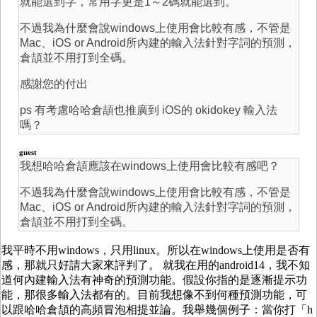
就能選到字，常用字更是1～2碼就能選到。
不過我為什麼會說windows上使用會比較有感，不管是
Mac、iOS or Android所內建的輸入法針對字詞的預測，
倉頡並不用打到全碼。
感謝您的付出
ps 有考慮哈哈倉頡也推廣到 iOS的 okidokey 輸入法
嗎？
guest
我想哈哈倉頡應該在windows上使用會比較有感吧？
不過我為什麼會說windows上使用會比較有感，不管是
Mac、iOS or Android所內建的輸入法針對字詞的預測，
倉頡並不用打到全碼。
我平時不用windows，只用linux。所以在windows上使用是否有
感，那就只好請大家來評判了。 就我在用的android14，我不知
道何內建輸入法有神奇的預測功能。假設你指的是逐漸提示功
能，那很多輸入法都有的。目前我想像不到何種預測功能，可
以跟哈哈倉頡的高頻冒泡相提並論。我舉幾個例子：當你打「h