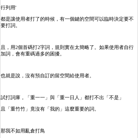
行列用'
都是讓使用者打了的時候，有一個鍵的空間可以臨時決定要不
要打詞。
且，用2個首碼打2字詞，規則實在太簡略了。如果使用者自行
加詞，會有重碼過多的困擾。
也就是說，沒有預自訂的留空間給使用者。
試打詞庫，「重一一」與「重一日人」都打不出「不是」
且「重竹竹」竟沒有「我的」這麼重要的詞。
那我不如用亂倉打鳥