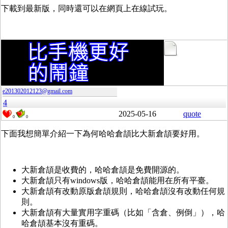
下載到最新版，同時還可以在網頁上在線試玩。
e201302012123@gmail.com
4
2025-05-16
quote
0
0
下面我想簡單介紹一下為何哈哈倉頡比大新倉頡要好用。
大新倉頡是收費的，哈哈倉頡是免費開源的。
大新倉頡只有windows版，哈哈倉頡能用在所有平臺。
大新倉頡有改動原版倉頡規則，哈哈倉頡沒有改動任何規
則。
大新倉頡有大量實用字重碼（比如「含倉、例倒」），哈
哈倉頡基本沒有重碼。