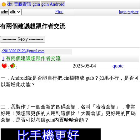
cht
電腦資訊
gcin
gcin Android
Find
adm
login
register
有兩個建議想跟作者交流
----------- Reply -----------
e201302012123@gmail.com
1
有兩個建議想跟作者交流
2025-05-04
quote
0
0
一，Android版是否能自行把.cin檔轉成.gtab？如果不行，是否可
以新增此功能？
二，我製作了一個全新的四碼倉頡，名叫「哈哈倉頡」，非常
好用！我想讓更多的人用到這個比「大新倉頡」更好用的四碼
倉頡，是否可以考慮gcin內置哈哈倉頡？