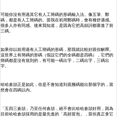
可能你沒有用過其它有人工簡碼的形碼輸入法。像五筆、鄭
碼，都是有人工簡碼的。當我在初用鄭碼時，會有種舒適感。
很多人亦有同感。後來我知道，是因為它把高頻詞都塞進了前
三碼。
如果你以前用過有人工簡碼的形碼，那我就比較好跟你解釋。
這世界上有簡碼的形碼（假設它們的全碼都是四碼），它們的
簡碼都是沒有規則的，有可能一碼出字，二碼出字，三碼出
字。
哈哈倉頡正是如此，你是不會知道到底幾碼能出那個字的，當
然會在四碼以內。
「五四三倉頡」乃至任何倉頡，絕不會比哈哈倉頡好用，因為
目前哈哈倉頡採用的是最先進的「高頻冒泡」，當你真正拿它