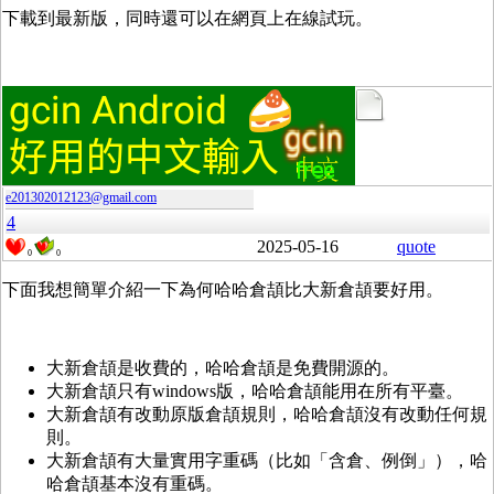
下載到最新版，同時還可以在網頁上在線試玩。
e201302012123@gmail.com
4
2025-05-16
quote
0
0
下面我想簡單介紹一下為何哈哈倉頡比大新倉頡要好用。
大新倉頡是收費的，哈哈倉頡是免費開源的。
大新倉頡只有windows版，哈哈倉頡能用在所有平臺。
大新倉頡有改動原版倉頡規則，哈哈倉頡沒有改動任何規
則。
大新倉頡有大量實用字重碼（比如「含倉、例倒」），哈
哈倉頡基本沒有重碼。