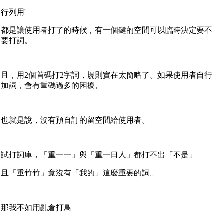
行列用'
都是讓使用者打了的時候，有一個鍵的空間可以臨時決定要不
要打詞。
且，用2個首碼打2字詞，規則實在太簡略了。如果使用者自行
加詞，會有重碼過多的困擾。
也就是說，沒有預自訂的留空間給使用者。
試打詞庫，「重一一」與「重一日人」都打不出「不是」
且「重竹竹」竟沒有「我的」這麼重要的詞。
那我不如用亂倉打鳥