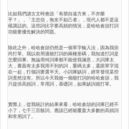
比如我們讀古文時會說「有朋自遠方來，不亦樂
乎？」，「主忠信，無友不如己者」，現代人都不是這
樣講話的。這些詞比字要高頻的情況，是哈哈倉頡打詞
功能要優先解決的問題。
除此之外，哈哈倉頡仍然是一個單字輸入法，因為我崇
尚打單。我以前用過能打詞的兩種形碼，我知道打詞是
怎麼回事。無論用何詞庫都不能使我滿意，大詞庫太
大，裏面有太多我用不到的詞，重碼太多，還跟單字混
在一起，打個詞要選半天。小詞庫缺詞，經常發現某些
詞竟然沒有。所以今天我做一個能打詞的哈哈倉頡，我
只提供高頻詞，常用詞，基礎詞，如果缺詞就打單。
實際上，從我統計的結果來看，哈哈倉頡的詞庫已經不
小了，七千三百餘詞。應該已經能覆蓋大多數的高頻詞
和常用詞了。