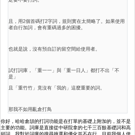
且，用2個首碼打2字詞，規則實在太簡略了。如果使用
者自行加詞，會有重碼過多的困擾。
也就是說，沒有預自訂的留空間給使用者。
試打詞庫，「重一一」與「重一日人」都打不出「不
是」
且「重竹竹」竟沒有「我的」這麼重要的詞。
那我不如用亂倉打鳥
你好，哈哈倉頡的打詞功能是在打單的基礎上附加的，並不是
主要的功能。詞庫是直接從中研院拿的七千三百餘基礎詞和高
頻詞。我對於詞庫的搜尋挑選和優化並不在行，目前我個人使