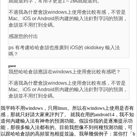
就能選到字，常用字更是1～2碼就能選到。
不過我為什麼會說windows上使用會比較有感，不管是
Mac、iOS or Android所內建的輸入法針對字詞的預測，
倉頡並不用打到全碼。
感謝您的付出
ps 有考慮哈哈倉頡也推廣到 iOS的 okidokey 輸入法
嗎？
guest
我想哈哈倉頡應該在windows上使用會比較有感吧？
不過我為什麼會說windows上使用會比較有感，不管是
Mac、iOS or Android所內建的輸入法針對字詞的預測，
倉頡並不用打到全碼。
我平時不用windows，只用linux。所以在windows上使用是否有
感，那就只好請大家來評判了。 就我在用的android14，我不知
道何內建輸入法有神奇的預測功能。假設你指的是逐漸提示功
能，那很多輸入法都有的。目前我想像不到何種預測功能，可
以跟哈哈倉頡的高頻冒泡相提並論。我舉幾個例子：當你打「h