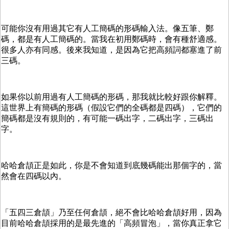
可能你沒有用過其它有人工簡碼的形碼輸入法。像五筆、鄭
碼，都是有人工簡碼的。當我在初用鄭碼時，會有種舒適感。
很多人亦有同感。後來我知道，是因為它把高頻詞都塞進了前
三碼。
如果你以前用過有人工簡碼的形碼，那我就比較好跟你解釋。
這世界上有簡碼的形碼（假設它們的全碼都是四碼），它們的
簡碼都是沒有規則的，有可能一碼出字，二碼出字，三碼出
字。
哈哈倉頡正是如此，你是不會知道到底幾碼能出那個字的，當
然會在四碼以內。
「五四三倉頡」乃至任何倉頡，絕不會比哈哈倉頡好用，因為
目前哈哈倉頡採用的是最先進的「高頻冒泡」，當你真正拿它