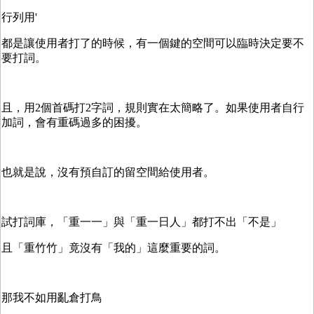
行列用'
都是讓使用者打了的時候，有一個鍵的空間可以臨時決定要不
要打詞。
且，用2個首碼打2字詞，規則實在太簡略了。如果使用者自行
加詞，會有重碼過多的困擾。
也就是說，沒有預自訂的留空間給使用者。
試打詞庫，「重一一」與「重一日人」都打不出「不是」
且「重竹竹」竟沒有「我的」這麼重要的詞。
那我不如用亂倉打鳥