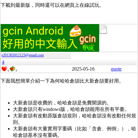
下載到最新版，同時還可以在網頁上在線試玩。
e201302012123@gmail.com
4
2025-05-16
quote
0
0
下面我想簡單介紹一下為何哈哈倉頡比大新倉頡要好用。
大新倉頡是收費的，哈哈倉頡是免費開源的。
大新倉頡只有windows版，哈哈倉頡能用在所有平臺。
大新倉頡有改動原版倉頡規則，哈哈倉頡沒有改動任何規
則。
大新倉頡有大量實用字重碼（比如「含倉、例倒」），哈
哈倉頡基本沒有重碼。