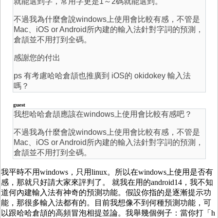
就能選到字，常用字更是1～2碼就能選到。
不過我為什麼會說windows上使用會比較有感，不管是
Mac、iOS or Android所內建的輸入法針對字詞的預測，
倉頡並不用打到全碼。
感謝您的付出
ps 有考慮哈哈倉頡也推廣到 iOS的 okidokey 輸入法
嗎？
guest
我想哈哈倉頡應該在windows上使用會比較有感吧？
不過我為什麼會說windows上使用會比較有感，不管是
Mac、iOS or Android所內建的輸入法針對字詞的預測，
倉頡並不用打到全碼。
我平時不用windows，只用linux。所以在windows上使用是否有
感，那就只好請大家來評判了。 就我在用的android14，我不知
道何內建輸入法有神奇的預測功能。假設你指的是逐漸提示功
能，那很多輸入法都有的。目前我想像不到何種預測功能，可
以跟哈哈倉頡的高頻冒泡相提並論。我舉幾個例子：當你打「h