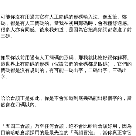
可能你沒有用過其它有人工簡碼的形碼輸入法。像五筆、鄭
碼，都是有人工簡碼的。當我在初用鄭碼時，會有種舒適感。
很多人亦有同感。後來我知道，是因為它把高頻詞都塞進了前
三碼。
如果你以前用過有人工簡碼的形碼，那我就比較好跟你解釋。
這世界上有簡碼的形碼（假設它們的全碼都是四碼），它們的
簡碼都是沒有規則的，有可能一碼出字，二碼出字，三碼出
字。
哈哈倉頡正是如此，你是不會知道到底幾碼能出那個字的，當
然會在四碼以內。
「五四三倉頡」乃至任何倉頡，絕不會比哈哈倉頡好用，因為
目前哈哈倉頡採用的是最先進的「高頻冒泡」，當你真正拿它