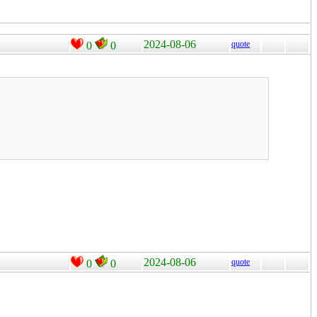
2024-08-06
quote
0
0
2024-08-06
quote
0
0