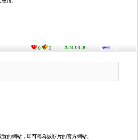
的思路。
2024-08-06
quote
0
0
設置的網站，即可稱為該影片的官方網站。