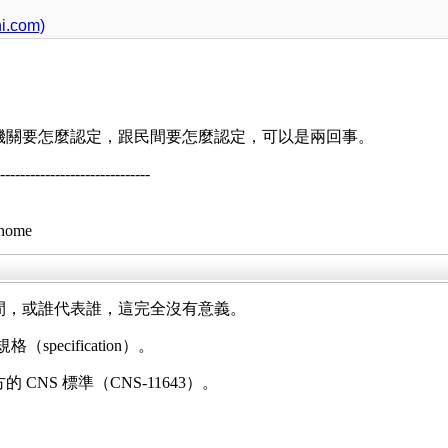
.com)
機關要怎麼認定，跟民間要怎麼認定，可以是兩回事。
--------------------------
/home
間，或誰代表誰，這完全沒有意義。
規格（
specification）。
NS 標準（CNS-11643）。