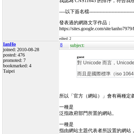
我認為 CNS11643 的排序，
----以下簽名檔----------------------------------
發表過的網路文字作品；
https://sites.google.com/site/ianho7979
edited: 2
IanHo
8
subject:
joined: 2010-08-28
posted: 476
guest
promoted: 7
對 Unicode 而言，
Unicod
bookmarked: 4
Taipei
而且是國際標準（iso 106
所以「官方（網站）」會有兩種定
一種是
泛指政府部門所置的網站。
一種是
指由網站主題代表者所設置的網站