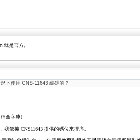
rtium 就是官方。
使用 CNS-11643 編碼的？
簡稱全字庫)
我依據 CNS11643 提供的碼位來排序。