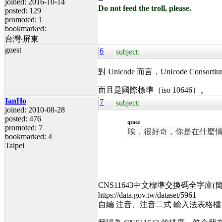
joined: 2016-10-14
Do not feed the troll, please.
posted: 129
promoted: 1
bookmarked:
台灣‧屏東
guest
6
subject:
對 Unicode 而言，
Unicode Conso
而且是國際標準（iso 10646）。
IanHo
7
subject:
joined: 2010-08-28
posted: 476
qtnez
promoted: 7
唉，很好奇，你是在什麼情況下
bookmarked: 4
Taipei
CNS11643中文標準交換碼全字庫(
https://data.gov.tw/dataset/5961
自編 注音、注音二式 輸入法表格檔，