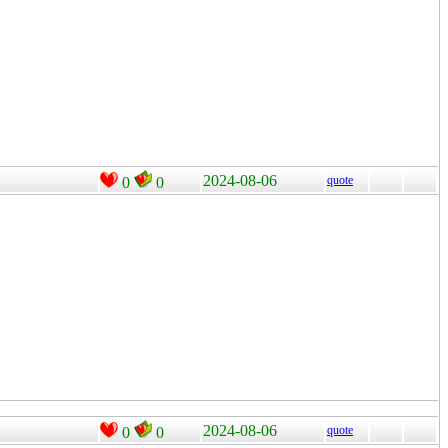
2024-08-06
quote
0
0
2024-08-06
quote
0
0