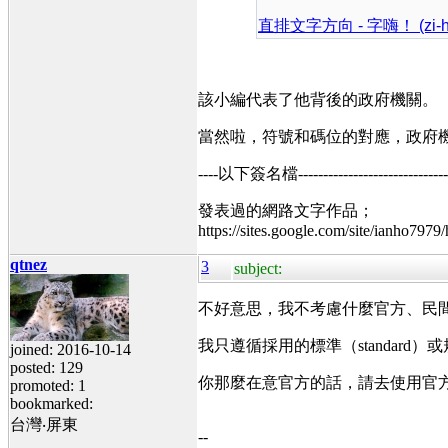
直排文字方向 - 字嗨！ (zi-hi
該小編代表了他背後的政府機關。
當然啦，符號和碼位的對應，政府
----以下簽名檔----------------------------------
發表過的網路文字作品；
https://sites.google.com/site/ianho7979
qtnez
3
subject:
不好意思，我不考慮什麼官方、民
我只遵循採用的標準（
standard）
或
joined: 2016-10-14
posted: 129
你那麼在意官方的話，請去使用官方的 C
promoted: 1
bookmarked:
台灣‧屏東
--