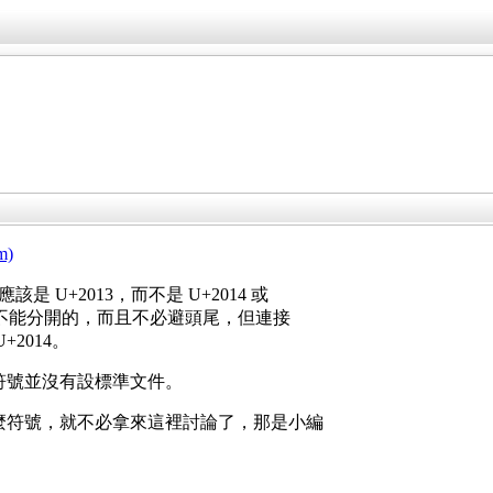
m)
 U+2013，而不是 U+2014 或
 中間是不能分開的，而且不必避頭尾，但連接
2014。
符號並沒有設標準文件。
麼符號，就不必拿來這裡討論了，那是小編