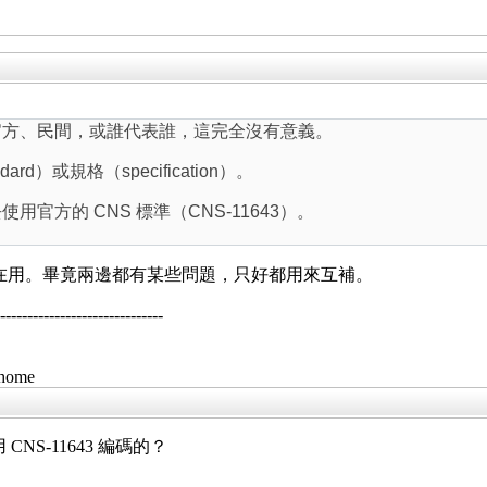
官方、民間，或誰代表誰，這完全沒有意義。
ndard）
或規格（
specification）。
官方的 CNS 標準（CNS-11643）。
 兩邊都有在用。畢竟兩邊都有某些問題，只好都用來互補。
--------------------------
/home
S-11643 編碼的？