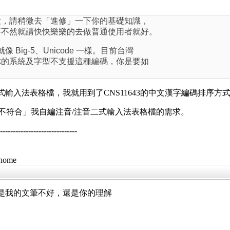
大，請稍微去「進修」一下你的基礎知識，
要不然就請快快樂樂的去做普通使用者就好。
就像 Big-5、Unicode 一樣。目前台灣
你的系統及字型不支援這種編碼，你是要如
輸入法表格檔，我就用到了CNS11643的中文漢字編碼排序方
式「不符合」我自編注音/注音二式輸入法表格檔的需求。
--------------------------
/home
編碼？是我的文筆不好，還是你的理解