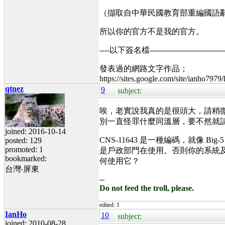
（擷取自中華民國教育部重編國語
所以你的官方不是我的官方。
----以下簽名檔----------------------------------
發表過的網路文字作品；
https://sites.google.com/site/ianho7979
qtnez
9
subject:
唉，老實說我真的是很頭大，請稍
別一直怪罪什麼同溫層，要不然就
joined: 2016-10-14
CNS-11643 是一種編碼，就像 Big-
posted: 129
promoted: 1
是戶政部門在使用。否則你的系統
bookmarked:
何使用它？
台灣‧屏東
--
Do not feed the troll, please.
edited: 1
IanHo
10
subject:
joined: 2010-08-28