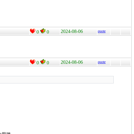
2024-08-06
quote
0
0
2024-08-06
quote
0
0