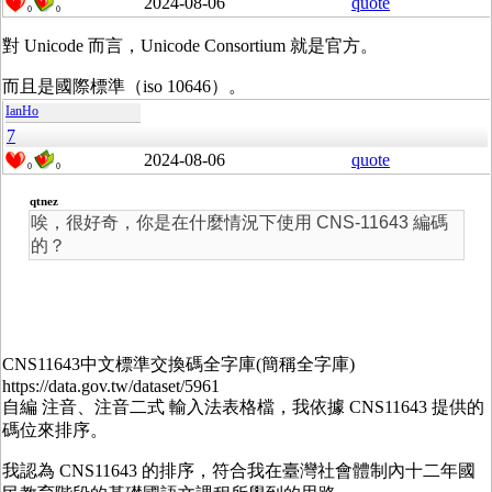
2024-08-06
quote
0
0
對 Unicode 而言，
Unicode Consortium 就是官方。
而且是國際標準（iso 10646）。
IanHo
7
2024-08-06
quote
0
0
qtnez
唉，很好奇，你是在什麼情況下使用 CNS-11643 編碼
的？
CNS11643中文標準交換碼全字庫(簡稱全字庫)
https://data.gov.tw/dataset/5961
自編 注音、注音二式 輸入法表格檔，我依據 CNS11643 提供的
碼位來排序。
我認為 CNS11643 的排序，符合我在臺灣社會體制內十二年國