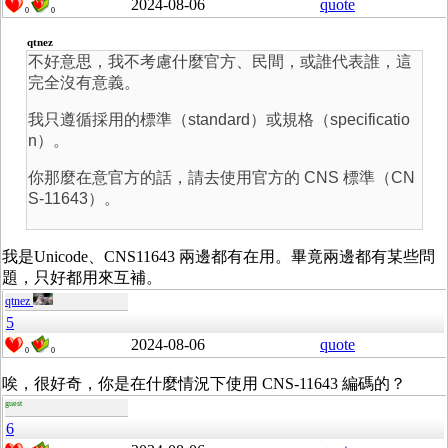
2024-08-06
quote
0
0
qtnez
不好意思，我不考慮什麼官方、民間，或誰代表誰，這
完全沒有意義。
我只遵循採用的標準（
standard）
或規格（
specificatio
n）。
你那麼在意官方的話，請去使用官方的 CNS 標準（CN
S-11643）。
我是Unicode、CNS11643 兩邊都有在用。畢竟兩邊都有某些問
題，只好都用來互補。
qtnez
5
2024-08-06
quote
0
0
唉，很好奇，你是在什麼情況下使用 CNS-11643 編碼的？
guest
6