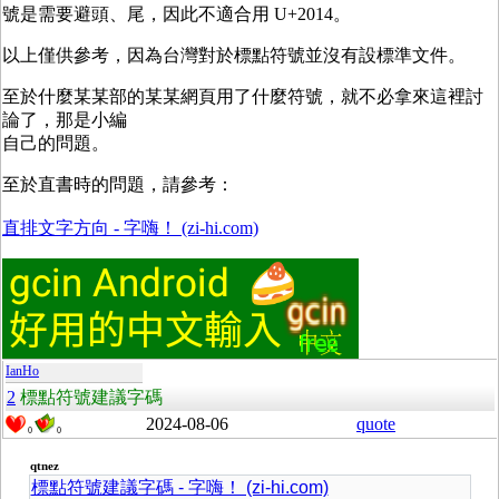
號是需要避頭、尾，因此不適合用 U+2014。
以上僅供參考，因為台灣對於標點符號並沒有設標準文件。
至於什麼某某部的某某網頁用了什麼符號，就不必拿來這裡討
論了，那是小編
自己的問題。
至於直書時的問題，請參考：
直排文字方向 - 字嗨！ (zi-hi.com)
IanHo
2
標點符號建議字碼
2024-08-06
quote
0
0
qtnez
標點符號建議字碼 - 字嗨！ (zi-hi.com)