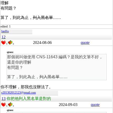
理解
有問題？
算了，到此為止，
列入黑名單
……
edited: 1
IanHo
12
2024-08-06
quote
0
0
qtnez
那個就叫做使用 CNS-11643 編碼？是我的文筆不好，
還是你的理解
有問題？
算了，到此為止，
列入黑名單
……
你不理解，那我也沒辦法了。
e201302012123@gmail.com
13
你把他列入黑名單是對的
2024-09-03
quote
0
0
qtnez