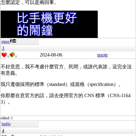
怎麼認定，可以是兩回事。
qtnez
3
2024-08-06
quote
0
0
不好意思，我不考慮什麼官方、民間，或誰代表誰，這完全沒
有意義。
我只遵循採用的標準（
standard）
或規格（
specification）。
你那麼在意官方的話，請去使用官方的 CNS 標準（CNS-1164
3）。
edited: 1
IanHo
4