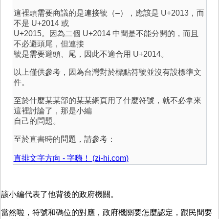
這裡頭需要商議的是連接號（–），應該是 U+2013，而
不是 U+2014 或
U+2015。因為二個 U+2014 中間是不能分開的，而且
不必避頭尾，但連接
號是需要避頭、尾，因此不適合用 U+2014。
以上僅供參考，因為台灣對於標點符號並沒有設標準文
件。
至於什麼某某部的某某網頁用了什麼符號，就不必拿來
這裡討論了，那是小編
自己的問題。
至於直書時的問題，請參考：
直排文字方向 - 字嗨！ (zi-hi.com)
該小編代表了他背後的政府機關。
當然啦，符號和碼位的對應，政府機關要怎麼認定，跟民間要