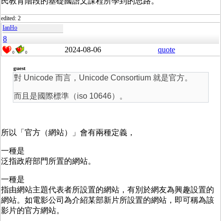
民教育階段的基礎國語文課程所學到的思路。
edited: 2
IanHo
8
2024-08-06
quote
0
0
guest
對 Unicode 而言，
Unicode Consortium 就是官方。
而且是國際標準（iso 10646）。
所以「官方（網站）」會有兩種定義，
一種是
泛指政府部門所置的網站。
一種是
指由網站主題代表者所設置的網站，有別於網友為興趣設置的
網站。如電影公司為介紹某部新片所設置的網站，即可稱為該
影片的官方網站。