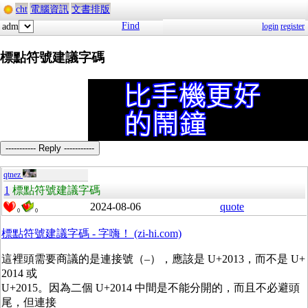
cht
電腦資訊
文書排版
Find
adm
login
register
標點符號建議字碼
----------- Reply -----------
qtnez
1
標點符號建議字碼
2024-08-06
quote
0
0
標點符號建議字碼 - 字嗨！ (zi-hi.com)
這裡頭需要商議的是連接號（–），應該是 U+2013，而不是 U+
2014 或
U+2015。因為二個 U+2014 中間是不能分開的，而且不必避頭
尾，但連接