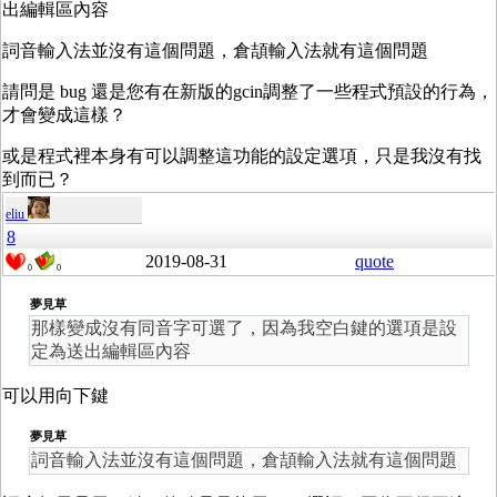
出編輯區內容
詞音輸入法並沒有這個問題，倉頡輸入法就有這個問題
請問是 bug 還是您有在新版的gcin調整了一些程式預設的行為，
才會變成這樣？
或是程式裡本身有可以調整這功能的設定選項，只是我沒有找
到而已？
eliu
8
2019-08-31
quote
0
0
夢見草
那樣變成沒有同音字可選了，因為我空白鍵的選項是設
定為送出編輯區內容
可以用向下鍵
夢見草
詞音輸入法並沒有這個問題，倉頡輸入法就有這個問題