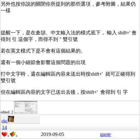
另外也按你說的關閉你所提到的那些選項，參考附圖，結果仍
一樣
提醒一下，是在倉頡、中文輸入法的模式底下， 輸入 shift+' 會
得到 引 這個字，而得不到 " 雙引號
若在英文模式下是不會有這個結果的。
還有一個小細節會影響這個問題的出現
打中文字時，還在編輯區內容未送出時按shift+' 就可正確得到
雙引號
但在編輯區內容的文字已送出去後，按shift+' 會得到 引 字
edited: 2
eliu
14
2019-09-05
quote
0
0