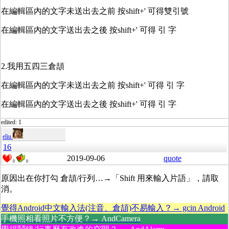
在編輯區內的文字未送出去之前 按shift+' 可得雙引號
在編輯區內的文字送出去之後 按shift+' 可得 引 字
2.我用五四三倉頡
在編輯區內的文字未送出去之前 按shift+' 可得 引 字
在編輯區內的文字送出去之後 按shift+' 可得 引 字
edited: 1
eliu
16
2019-09-06
quote
0
0
原因出在你打勾 倉頡/行列…→「Shift 用來輸入片語」，請取
消。
覺得Android中文輸入法(注音、倉頡)不易輸入？→ gcin Android
手機照相看照片不方便？→ AndCamera