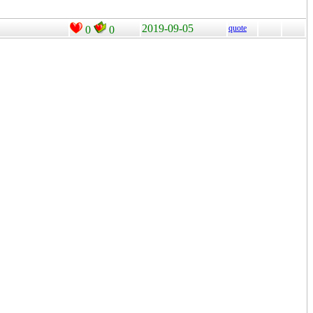
2019-09-05
quote
0
0