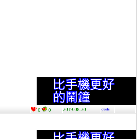
2019-08-30
quote
0
0