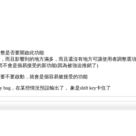
調整是否要開啟此功能
了，而且影響到的地方滿多，而且還沒有地方可讓使用者調整選
而不會是個易接受的新功能(因為被強迫推銷了)
定要不要啟動，就會是個容易被接受的功能
 bug，在某些情況預設輸出了， 象是shift key卡住了