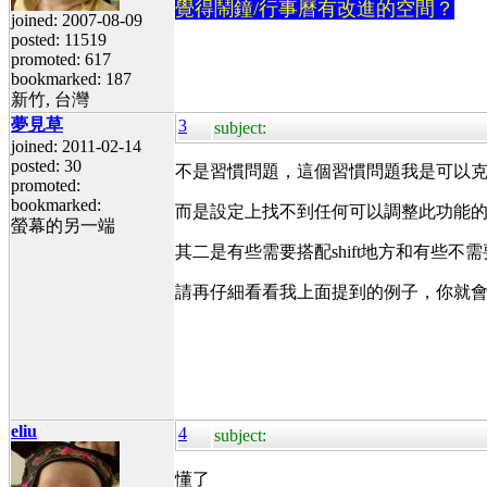
覺得鬧鐘/行事曆有改進的空間？
joined: 2007-08-09
posted: 11519
promoted: 617
bookmarked: 187
新竹, 台灣
夢見草
3
subject:
joined: 2011-02-14
posted: 30
不是習慣問題，這個習慣問題我是可以
promoted:
bookmarked:
而是設定上找不到任何可以調整此功能
螢幕的另一端
其二是有些需要搭配shift地方和有些不需要
請再仔細看看我上面提到的例子，你就會發
eliu
4
subject:
懂了