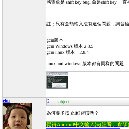
感覺象是 shift key bug, 象是shift key
註；只有倉頡輸入法有這個問題，詞音
gcin版本
gcin Windows 版本 2.8.5
gcin linux 版本 2.8.4
linux and windows 版本都有同樣的問題
eliu
2
subject:
為何要多按 shift?習慣嗎？
覺得Android中文輸入法(注音、倉頡)不易