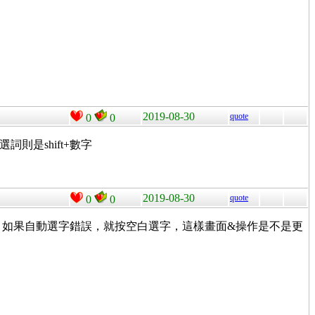
2019-08-30
quote
0
0
是shift+數字
2019-08-30
quote
0
0
擔較大。如果自動選字錯誤，就按空白選字，這樣畫面&操作是不是更