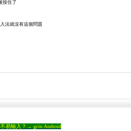
 一直被按住了
輸入法就沒有這個問題
輸入？→ gcin Android