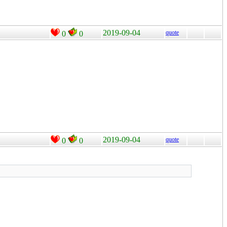
2019-09-04
quote
0
0
2019-09-04
quote
0
0