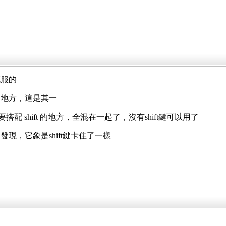
克服的
的地方，這是其一
搭配 shift 的地方，全混在一起了，沒有shift鍵可以用了
現，它象是shift鍵卡住了一樣