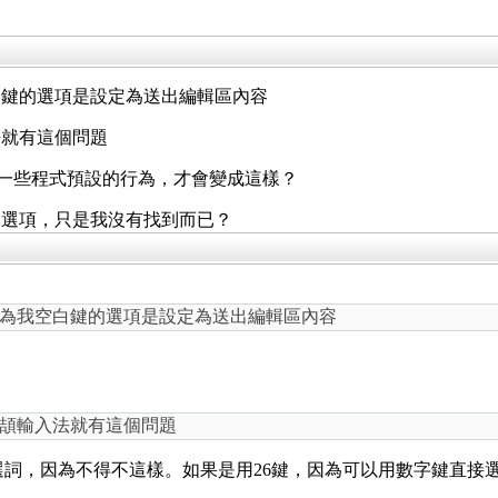
白鍵的選項是設定為送出編輯區內容
法就有這個問題
調整了一些程式預設的行為，才會變成這樣？
定選項，只是我沒有找到而已？
為我空白鍵的選項是設定為送出編輯區內容
頡輸入法就有這個問題
t 選詞，因為不得不這樣。如果是用26鍵，因為可以用數字鍵直接選擇