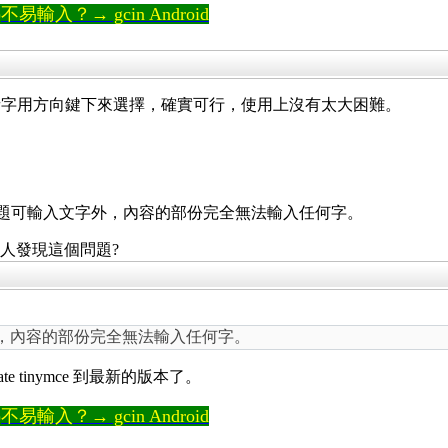
輸入？→ gcin Android
音字用方向鍵下來選擇，確實可行，使用上沒有太大困難。
，除標題可輸入文字外，內容的部份完全無法輸入任何字。
有人發現這個問題?
字外，內容的部份完全無法輸入任何字。
 tinymce 到最新的版本了。
輸入？→ gcin Android