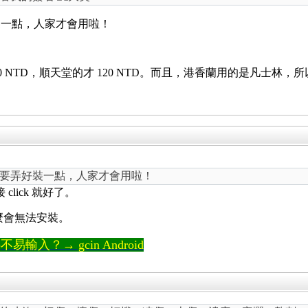
裝一點，人家才會用啦！
00 NTD，順天堂的才 120 NTD。而且，港香蘭用的是凡士林
要弄好裝一點，人家才會用啦！
直接 click 就好了。
 為什麼會無法安裝。
輸入？→ gcin Android