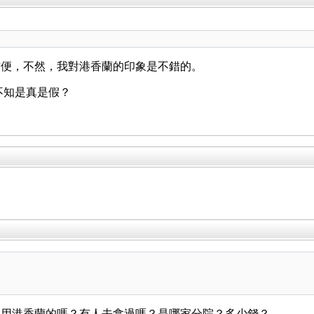
方便，不然，我對港香蘭的印象是不錯的。
不知是真是假？
是用港香蘭的嗎？有人去拿過嗎？是哪家分院？多少錢？