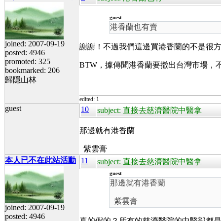
guest
港香蘭也有賣
joined: 2007-09-19
謝謝！不過我們這邊買港香蘭的不是很
posted: 4946
promoted: 325
BTW，據傳聞港香蘭要撤出台灣市場，
bookmarked: 206
歸隱山林
edited: 1
guest
10
subject: 直接去慈濟醫院中醫拿
那邊就有港香蘭
紫雲膏
本人已不在此站活動
11
subject: 直接去慈濟醫院中醫拿
guest
那邊就有港香蘭
紫雲膏
joined: 2007-09-19
posted: 4946
真的假的？所有的慈濟醫院的中醫部都