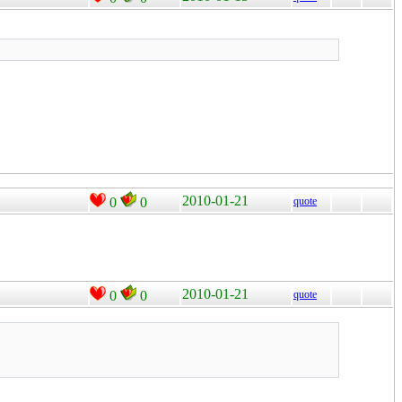
2010-01-21
0
0
quote
2010-01-21
0
0
quote