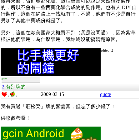
後再來擦，否則容易化膿。這種藥膏可以說是天然植物製作
的，所以不會有一些西藥化學合成物的副作用。也有人 DIY 自
行製作，這個在網路上一找就有了，不過，他們有不少是自行
另加了其他中藥成份就是了。
另外，這個在歐美國家大概買不到（我是沒問過），因為紫草
根被他們禁用，為什麼禁用，我始終沒能搞清楚原因。
edited: 2
guest
2
有別牌的
2009-03-15
quote
0
0
我有買過「莊松榮」牌的紫雲膏，但忘了多少錢了！
供您參考囉！