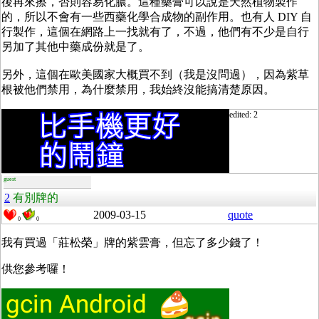
後再來擦，否則容易化膿。這種藥膏可以說是天然植物製作
的，所以不會有一些西藥化學合成物的副作用。也有人 DIY 自
行製作，這個在網路上一找就有了，不過，他們有不少是自行
另加了其他中藥成份就是了。
另外，這個在歐美國家大概買不到（我是沒問過），因為紫草
根被他們禁用，為什麼禁用，我始終沒能搞清楚原因。
edited: 2
guest
2
有別牌的
2009-03-15
quote
0
0
我有買過「莊松榮」牌的紫雲膏，但忘了多少錢了！
供您參考囉！