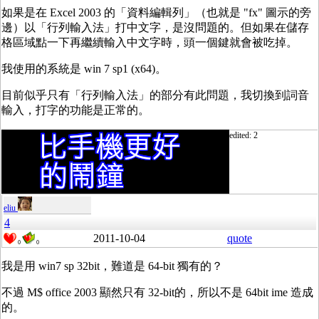
如果是在 Excel 2003 的「資料編輯列」（也就是 "fx" 圖示的旁
邊）以「行列輸入法」打中文字，是沒問題的。但如果在儲存
格區域點一下再繼續輸入中文字時，頭一個鍵就會被吃掉。
我使用的系統是 win 7 sp1 (x64)。
目前似乎只有「行列輸入法」的部分有此問題，我切換到詞音
輸入，打字的功能是正常的。
edited: 2
eliu
4
2011-10-04
quote
0
0
我是用 win7 sp 32bit，難道是 64-bit 獨有的？
不過 M$ office 2003 顯然只有 32-bit的，所以不是 64bit ime 造成
的。