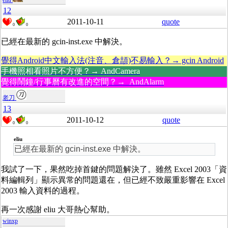
eliu
12
2011-10-11
quote
0
0
已經在最新的 gcin-inst.exe 中解決。
覺得Android中文輸入法(注音、倉頡)不易輸入？→ gcin Android
手機照相看照片不方便？→ AndCamera
覺得鬧鐘/行事曆有改進的空間？→ AndAlarm
老刀
13
2011-10-12
quote
0
0
eliu
已經在最新的 gcin-inst.exe 中解決。
我試了一下，果然吃掉首鍵的問題解決了。雖然 Excel 2003「資
料編輯列」顯示異常的問題還在，但已經不致嚴重影響在 Excel
2003 輸入資料的過程。
再一次感謝 eliu 大哥熱心幫助。
winxp