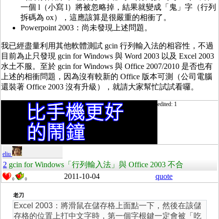
一個 l（小寫 l）將被忽略掉，結果就變成「鬼」字（行列
拆碼為 ox），這應該算是很嚴重的相衝了。
Powerpoint 2003：尚未發現上述問題。
我已經盡量利用其他軟體測試 gcin 行列輸入法的相容性，不過
目前為止只發現 gcin for Windows 與 Word 2003 以及 Excel 2003
水土不服。至於 gcin for Windows 與 Office 2007/2010 是否也有
上述的相衝問題，因為沒有較新的 Office 版本可測（公司電腦
還裝著 Office 2003 沒有升級），就請大家幫忙試試看囉。
edited: 1
eliu
2
gcin for Windows「行列輸入法」與 Office 2003 不合
2011-10-04
quote
0
0
老刀
Excel 2003：將滑鼠在儲存格上面點一下，然後在該儲
存格的位置上打中文字時，第一個字根鍵一定會被「吃