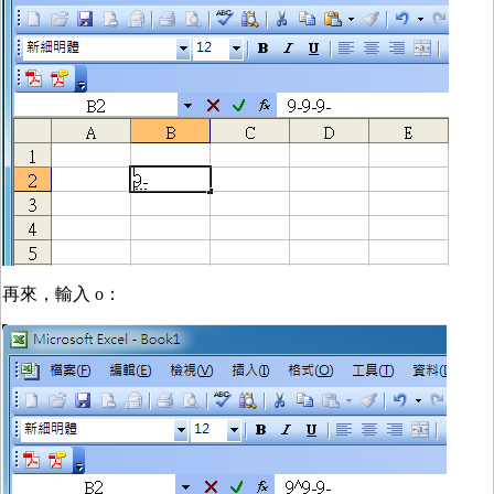
再來，輸入 o：