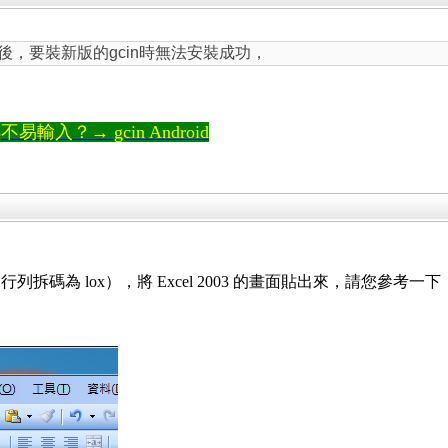
後，要裝新版的gcin時無法安裝成功，
輸入？→ gcin Android
碼為 lox），將 Excel 2003 的畫面貼出來，請您參考一下