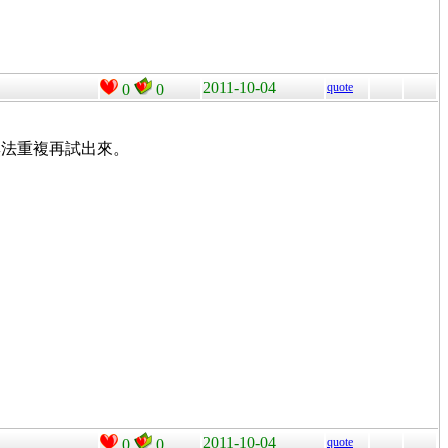
2011-10-04
quote
0
0
無法重複再試出來。
2011-10-04
quote
0
0