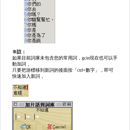
※註：
如果目前詞庫未包含您的常用詞，gcin現在也可以手
動加詞，
只要把游標移到新詞的後面按「ctrl+數字」，即可
快速加入新詞，