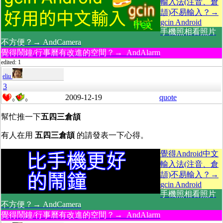
輸入法(注音、倉
頡)不易輸入？→
gcin Android
手機照相看照片
不方便？→ AndCamera
覺得鬧鐘/行事曆有改進的空間？→ AndAlarm
edited: 1
eliu
3
2009-12-19
quote
0
0
幫忙推一下
五四三倉頡
有人在用
五四三倉頡
的請發表一下心得。
覺得Android中文
輸入法(注音、倉
頡)不易輸入？→
gcin Android
手機照相看照片
不方便？→ AndCamera
覺得鬧鐘/行事曆有改進的空間？→ AndAlarm