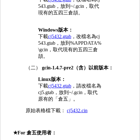
543.gtab，放到~/.gcin，取代
現有的五四三倉頡。
Windows版本：
下載
cj5432.gtab
，改檔名為cj
543.gtab，放到%APPDATA%
\gcin，取代現有的五四三倉
頡。
（二）
gcin-1.4.7-pre2（含）以前版本：
Linux版本：
下載
cj5432.gtab
，請改檔名為
cj5.gtab，放到~/.gcin，取代
原有的「倉五」。
原始表格檔下載：
cj5432.cin
★For 倉五使用者：