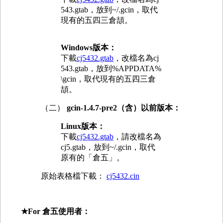
543.gtab，放到~/.gcin，取代
現有的五四三倉頡。
Windows版本：
下載
cj5432.gtab
，改檔名為cj
543.gtab，放到%APPDATA%
\gcin，取代現有的五四三倉
頡。
（二）
gcin-1.4.7-pre2（含）以前版本：
Linux版本：
下載
cj5432.gtab
，請改檔名為
cj5.gtab，放到~/.gcin，取代
原有的「倉五」。
原始表格檔下載：
cj5432.cin
★For 倉五使用者：