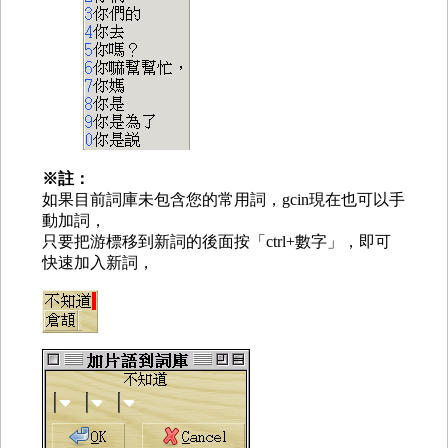
※註：
如果目前詞庫未包含您的常用詞，gcin現在也可以手
動加詞，
只要把游標移到新詞的後面按「ctrl+數字」，即可
快速加入新詞，