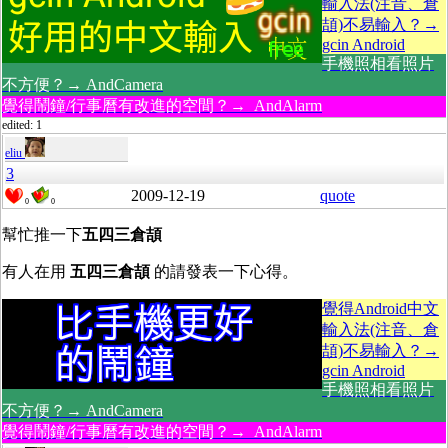
輸入法(注音、倉
頡)不易輸入？→
gcin Android
手機照相看照片
不方便？→ AndCamera
覺得鬧鐘/行事曆有改進的空間？→ AndAlarm
edited: 1
eliu
3
2009-12-19
quote
0
0
幫忙推一下
五四三倉頡
有人在用
五四三倉頡
的請發表一下心得。
覺得Android中文
輸入法(注音、倉
頡)不易輸入？→
gcin Android
手機照相看照片
不方便？→ AndCamera
覺得鬧鐘/行事曆有改進的空間？→ AndAlarm