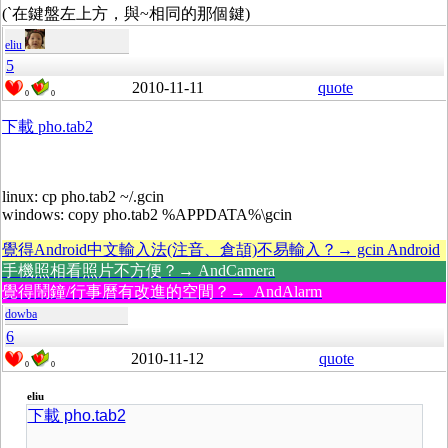
(`在鍵盤左上方，與~相同的那個鍵)
eliu
5
2010-11-11
quote
0
0
下載 pho.tab2
linux: cp pho.tab2 ~/.gcin
windows: copy pho.tab2 %APPDATA%\gcin
覺得Android中文輸入法(注音、倉頡)不易輸入？→ gcin Android
手機照相看照片不方便？→ AndCamera
覺得鬧鐘/行事曆有改進的空間？→ AndAlarm
dowba
6
2010-11-12
quote
0
0
eliu
下載 pho.tab2