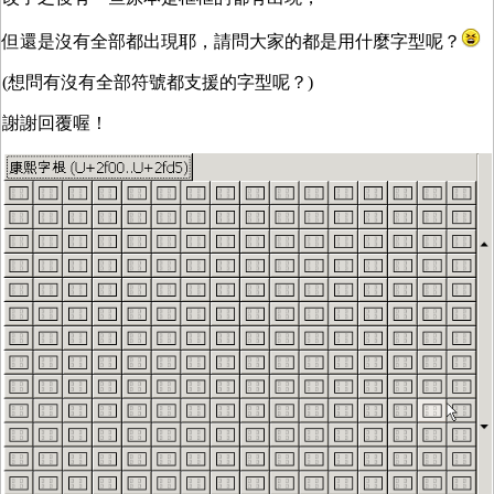
但還是沒有全部都出現耶，請問大家的都是用什麼字型呢？
(想問有沒有全部符號都支援的字型呢？)
謝謝回覆喔！