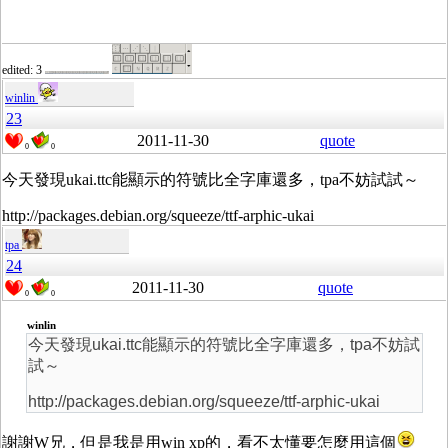
edited: 3
winlin
23
2011-11-30
quote
0
0
今天發現ukai.ttc能顯示的符號比全字庫還多，tpa不妨試試～
http://packages.debian.org/squeeze/ttf-arphic-ukai
tpa
24
2011-11-30
quote
0
0
winlin
今天發現ukai.ttc能顯示的符號比全字庫還多，tpa不妨試
試～
http://packages.debian.org/squeeze/ttf-arphic-ukai
謝謝W兄，但是我是用win xp的，看不太懂要怎麼用這個