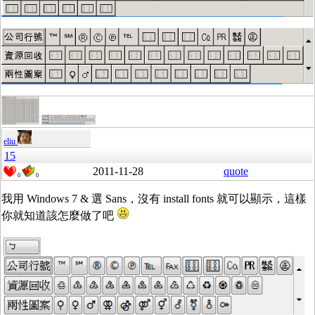
eliu
15
2011-11-28
quote
0
0
我用 Windows 7 & 選 Sans，沒有 install fonts 就可以顯示，這樣
你就知道該怎麼做了吧