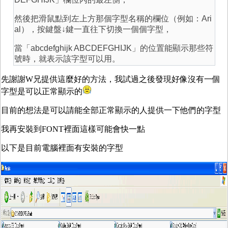
然後把滑鼠點到左上方那個字型名稱的欄位（例如：Ari
al），按鍵盤↓鍵一直往下切換一個個字型，
當「abcdefghijk ABCDEFGHIJK」的位置能顯示那些符
號時，就表示該字型可以用。
先謝謝W兄提供這麼好的方法，我試過之後發現好像沒有一個
字型是可以正常顯示的
目前的想法是可以請能全部正常顯示的人提供一下他們的字型
我再安裝到FONT裡面這樣可能會快一點
以下是目前電腦裡面有安裝的字型