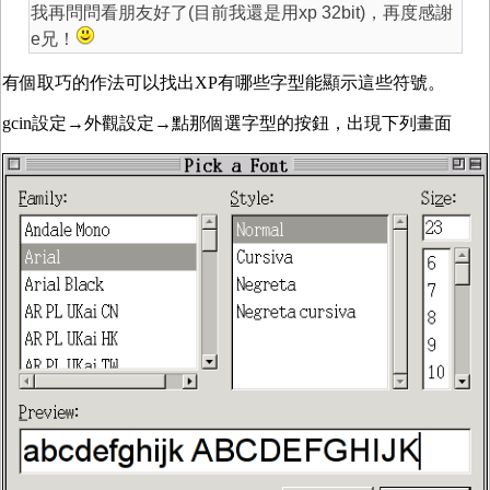
我再問問看朋友好了(目前我還是用xp 32bit)，再度感謝
e兄！
有個取巧的作法可以找出XP有哪些字型能顯示這些符號。
gcin設定→外觀設定→點那個選字型的按鈕，出現下列畫面