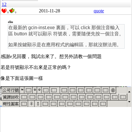
12
2011-11-28
quote
0
0
eliu
在最新的 gcin-inst.exe 裏面，可以 click 那個注音輸入
區 button 就可以顯示 符號表，需要隨便先按一個注音。
如果按鍵顯示是在應用程式的編輯區，那就沒辦法用。
感謝e兄回覆，我試出來了。想另外請教一個問題
若是符號顯示不出來是正常的嗎？
像是下面這張圖一樣