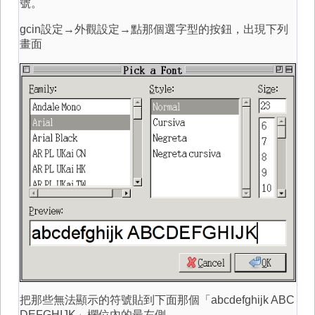
號。
gcin設定→外觀設定→點那個選字型的按鈕，出現下列
畫面
把那些無法顯示的符號貼到下面那個「abcdefghijk ABC
DEFGHIJK」欄位內的最左側，