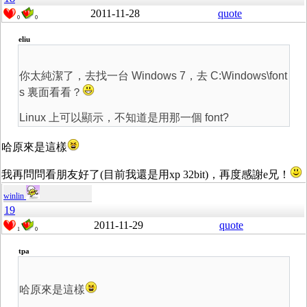
2011-11-28
quote
0
0
eliu
你太純潔了，去找一台 Windows 7，去 C:Windows\font
s 裏面看看？
Linux 上可以顯示，不知道是用那一個 font?
哈原來是這樣
我再問問看朋友好了(目前我還是用xp 32bit)，再度感謝e兄！
winlin
19
2011-11-29
quote
1
0
tpa
哈原來是這樣