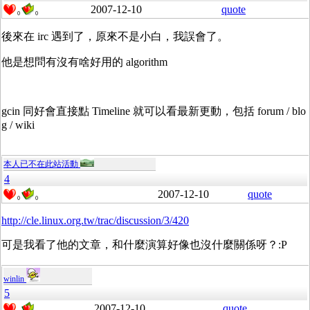
2007-12-10
quote
0
0
後來在 irc 遇到了，原來不是小白，我誤會了。
他是想問有沒有啥好用的 algorithm
gcin 同好會直接點 Timeline 就可以看最新更動，包括 forum / blo
g / wiki
本人已不在此站活動
4
2007-12-10
quote
0
0
http://cle.linux.org.tw/trac/discussion/3/420
可是我看了他的文章，和什麼演算好像也沒什麼關係呀？:P
winlin
5
2007-12-10
quote