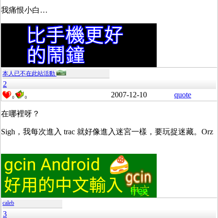
我痛恨小白…
本人已不在此站活動
2
2007-12-10
quote
0
0
在哪裡呀？
Sigh，我每次進入 trac 就好像進入迷宮一樣，要玩捉迷藏。Orz
caleb
3