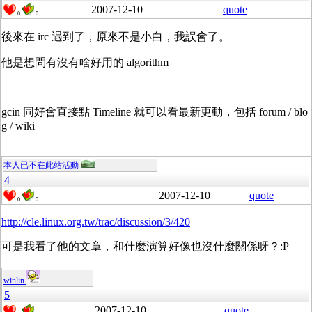
2007-12-10
quote
0
0
後來在 irc 遇到了，原來不是小白，我誤會了。
他是想問有沒有啥好用的 algorithm
gcin 同好會直接點 Timeline 就可以看最新更動，包括 forum / blo
g / wiki
本人已不在此站活動
4
2007-12-10
quote
0
0
http://cle.linux.org.tw/trac/discussion/3/420
可是我看了他的文章，和什麼演算好像也沒什麼關係呀？:P
winlin
5
2007-12-10
quote