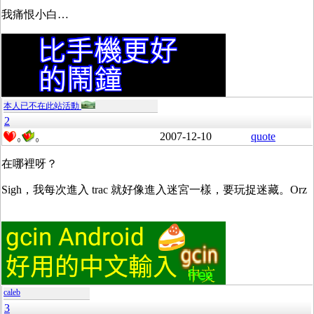
我痛恨小白…
本人已不在此站活動
2
2007-12-10
quote
0
0
在哪裡呀？
Sigh，我每次進入 trac 就好像進入迷宮一樣，要玩捉迷藏。Orz
caleb
3