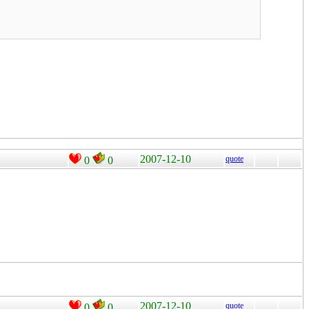
2007-12-10
quote
0
0
2007-12-10
quote
0
0