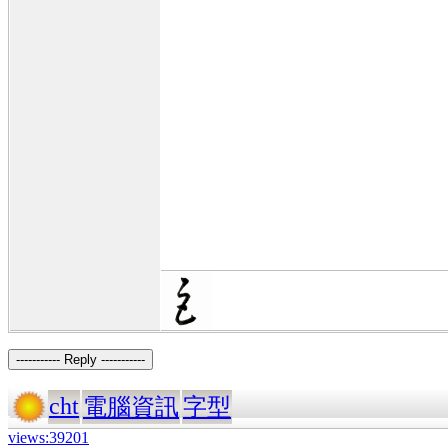
----------- Reply -----------
cht
電腦資訊
字型
views:39201