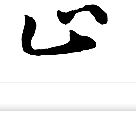
----------