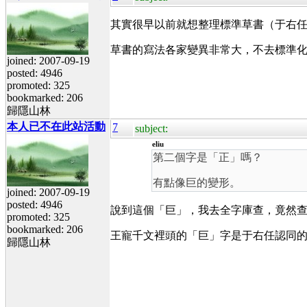
其實很早以前就想整理標準草書（于右任
草書的寫法各家變異非常大，不去標準化
joined: 2007-09-19
posted: 4946
promoted: 325
bookmarked: 206
歸隱山林
本人已不在此站活動
7
subject:
eliu
第二個字是「正」嗎？
有點像巨的變形。
joined: 2007-09-19
posted: 4946
說到這個「巨」，我去全字庫查，竟然查
promoted: 325
bookmarked: 206
王寵千文裡頭的「巨」字是于右任認同
歸隱山林