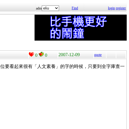
Find
login
register
adm
2007-12-09
0
0
quote
各位要看起來很有「人文素養」的字的時候，只要到全字庫查一