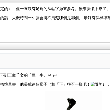
定的），但一直沒有足夠的法帖字源來參考。後來就懶下來了。O
的話，大概時間一久就會搞不清楚哪個是哪個。 最好有個標準
不到王寵千文的「巨」字。@_@
的標準草書，他長成這個樣子（和「正」很不一樣吧！
）