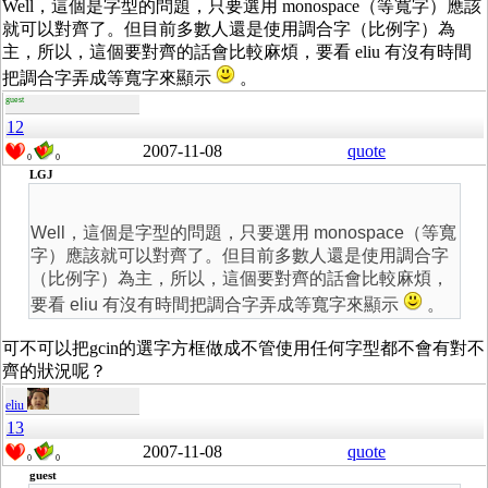
Well，這個是字型的問題，只要選用 monospace（等寬字）應該
就可以對齊了。但目前多數人還是使用調合字（比例字）為
主，所以，這個要對齊的話會比較麻煩，要看 eliu 有沒有時間
把調合字弄成等寬字來顯示
。
guest
12
2007-11-08
quote
0
0
LGJ
Well，這個是字型的問題，只要選用 monospace（等寬
字）應該就可以對齊了。但目前多數人還是使用調合字
（比例字）為主，所以，這個要對齊的話會比較麻煩，
要看 eliu 有沒有時間把調合字弄成等寬字來顯示
。
可不可以把gcin的選字方框做成不管使用任何字型都不會有對不
齊的狀況呢？
eliu
13
2007-11-08
quote
0
0
guest