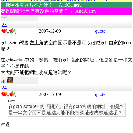
手機照相看照片不方便？→ AndCamera
覺得鬧鐘/行事曆有改進的空間？→ AndAlarm
guest
23
2007-12-09
quote
0
0
gcin-setup視窗左上角的空白圖示是不是可以改成gcin自家的icon
呢？
在gcin-setup中的「關於」裡有gcin官網的網址，但是卻是一串文
字而不是連結
大大能不能把網址改成超連結呢？
eliu
24
2007-12-09
quote
0
0
guest
在gcin-setup中的「關於」裡有gcin官網的網址，但是卻
是一串文字而不是連結大能不能把網址改成超連結呢？
試過