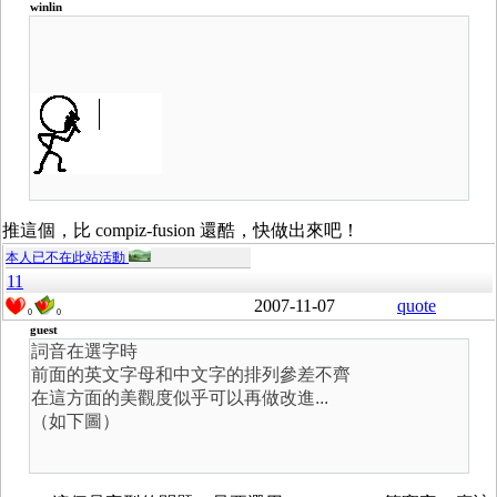
winlin
推這個，比 compiz-fusion 還酷，快做出來吧！
本人已不在此站活動
11
2007-11-07
quote
0
0
guest
詞音在選字時
前面的英文字母和中文字的排列參差不齊
在這方面的美觀度似乎可以再做改進...
（如下圖）