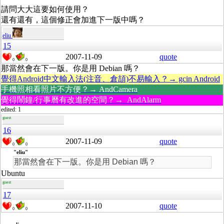
請問大大這要如何使用？
還有還有，這個修正會加進下一版中嗎？
eliu
15
2007-11-09
quote
0
0
那當然會在下一版。你是用 Debian 嗎？
覺得Android中文輸入法(注音、倉頡)不易輸入？→ gcin Android
手機照相看照片不方便？→ AndCamera
覺得鬧鐘/行事曆有改進的空間？→ AndAlarm
edited: 1
guest
16
2007-11-09
quote
0
0
"eliu"
那當然會在下一版。你是用 Debian 嗎？
Ubuntu
guest
17
2007-11-10
quote
0
0