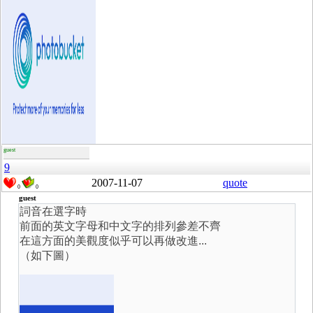
guest
9
2007-11-07
quote
0
0
guest
詞音在選字時
前面的英文字母和中文字的排列參差不齊
在這方面的美觀度似乎可以再做改進...
（如下圖）