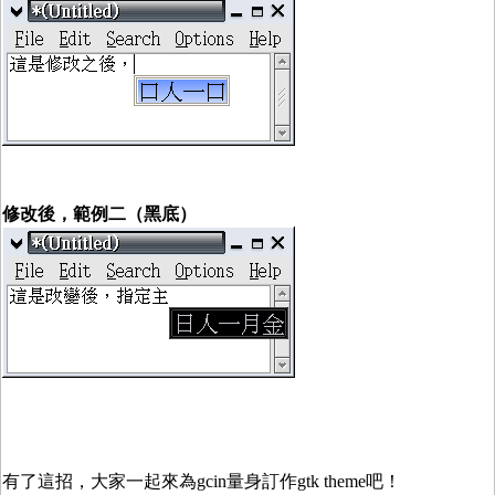
修改後，範例二（黑底）
有了這招，大家一起來為gcin量身訂作gtk theme吧！