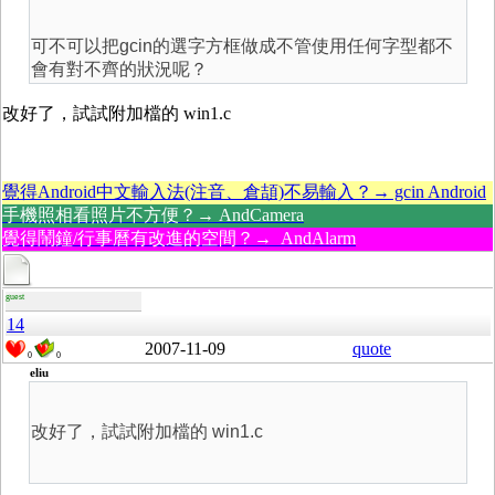
可不可以把gcin的選字方框做成不管使用任何字型都不
會有對不齊的狀況呢？
改好了，試試附加檔的 win1.c
覺得Android中文輸入法(注音、倉頡)不易輸入？→ gcin Android
手機照相看照片不方便？→ AndCamera
覺得鬧鐘/行事曆有改進的空間？→ AndAlarm
guest
14
2007-11-09
quote
0
0
eliu
改好了，試試附加檔的 win1.c