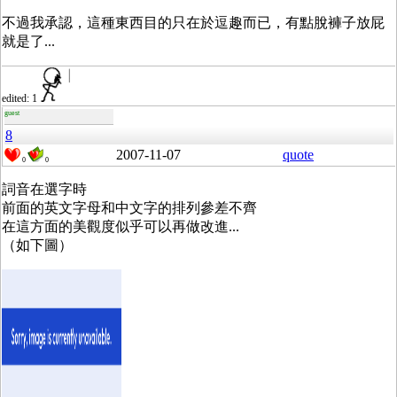
不過我承認，這種東西目的只在於逗趣而已，有點脫褲子放屁
就是了...
edited: 1
guest
8
2007-11-07
quote
0
0
詞音在選字時
前面的英文字母和中文字的排列參差不齊
在這方面的美觀度似乎可以再做改進...
（如下圖）