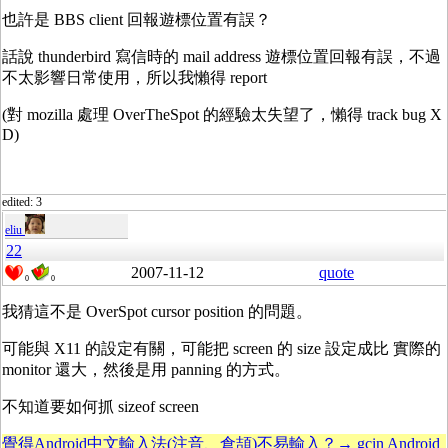
也許是 BBS client 回報遊標位置有誤？
話說 thunderbird 寫信時的 mail address 遊標位置回報有誤，不過
不太影響日常使用，所以我懶得 report
(對 mozilla 處理 OverTheSpot 的經驗太失望了，懶得 track bug X
D)
edited: 3
eliu
22
2007-11-12
quote
0
0
我猜這不是 OverSpot cursor position 的問題。
可能與 X11 的設定有關，可能把 screen 的 size 設定成比 實際的
monitor 還大，然後是用 panning 的方式。
不知道要如何抓 sizeof screen
覺得Android中文輸入法(注音、倉頡)不易輸入？→ gcin Android