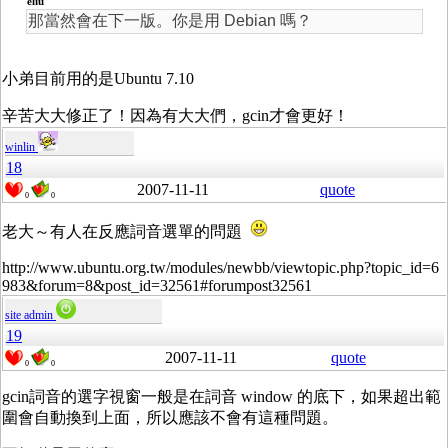
eliu
那當然會在下一版。你是用 Debian 嗎？
小弟目前用的是Ubuntu 7.10
辛苦大大修正了！因為有大大們，gcin才會更好！
winlin
18
2007-11-11
quote
0
0
老大～有人在反應詞音選單的問題
http://www.ubuntu.org.tw/modules/newbb/viewtopic.php?topic_id=6
983&forum=8&post_id=32561#forumpost32561
site admin
19
2007-11-11
quote
0
0
gcin詞音的選字視窗一般是在詞音 window 的底下，如果超出範
圍會自動換到上面，所以應該不會有這種問題。