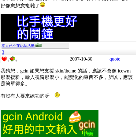
好像愈想愈複雜了
本人已不在此站活動
3
2007-10-30
quote
0
0
我猜想，gcin 如果想支援 skin/theme 的話，應該不會像 icewm
那麼複雜，輸入視窗那麼小，能變化的東西不多，所以，應該
是簡單得多。
有沒有人要來練功的呀！