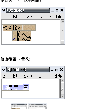
修改後四 （雪花）