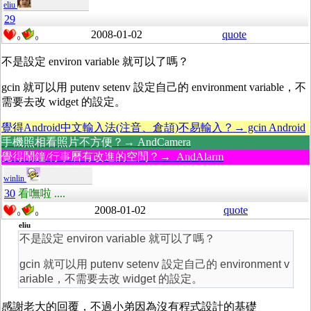
eliu
29
2008-01-02
quote
0
0
不是設定 environ variable 就可以了嗎？
gcin 就可以用 putenv setenv 設定自己的 environment variable，不
需要去改 widget 的設定。
覺得Android中文輸入法(注音、倉頡)不易輸入？→ gcin Android
手機照相看照片不方便？→ AndCamera
覺得鬧鐘/行事曆有改進的空間？→ AndAlarm
winlin
30
看嘸啦 ....
2008-01-02
quote
0
0
eliu
不是設定 environ variable 就可以了嗎？
gcin 就可以用 putenv setenv 設定自己的 environment v
ariable，不需要去改 widget 的設定。
感謝老大的回覆，不過小弟因為沒有程式設計的基礎