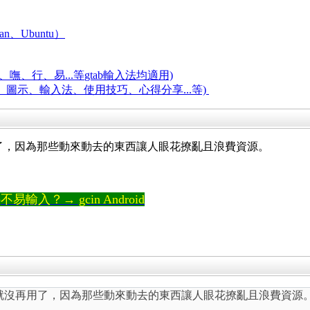
an、Ubuntu）
嘸、行、易...等
gtab輸入法均適用)
題、圖示、輸入法、使用技巧、心得分享...等)
再用了，因為那些動來動去的東西讓人眼花撩亂且浪費資源。
輸入？→ gcin Android
後來就沒再用了，因為那些動來動去的東西讓人眼花撩亂且浪費資源