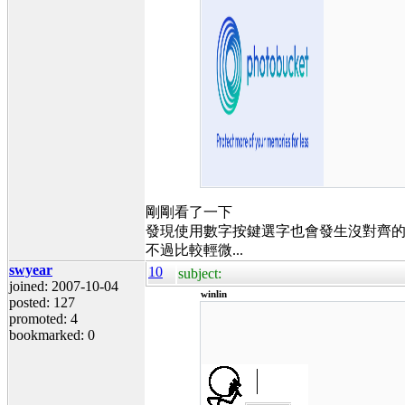
剛剛看了一下
發現使用數字按鍵選字也會發生沒對齊
不過比較輕微...
swyear
10
subject:
joined: 2007-10-04
winlin
posted: 127
promoted: 4
bookmarked: 0