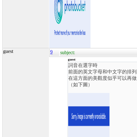
guest
9
subject:
guest
詞音在選字時
前面的英文字母和中文字的排列
在這方面的美觀度似乎可以再做改
（如下圖）