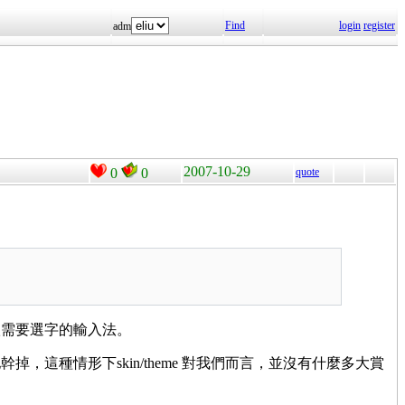
Find
login
register
adm
2007-10-29
0
0
quote
很需要選字的輸入法。
種情形下skin/theme 對我們而言，並沒有什麼多大賞