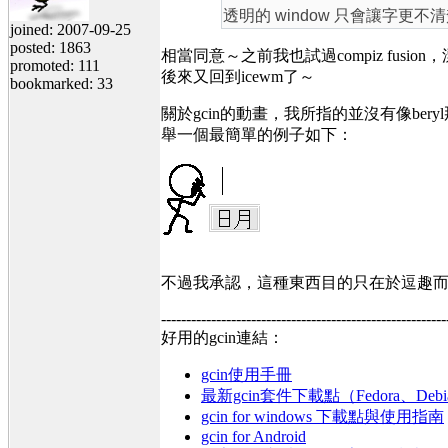
透明的 window 只會讓字更不
joined: 2007-09-25
posted: 1863
相當同意～之前我也試過compiz fusio
promoted: 111
後來又回到icewm了～
bookmarked: 33
關於gcin的動畫，我所指的並沒有像be
舉一個最簡單的例子如下：
不過我承認，這種東西目的只在於逗趣而已
---------------------------------------------------------
好用的gcin連結：
gcin使用手冊
最新gcin套件下載點（Fedora、Debi
gcin for windows 下載點與使用指南
gcin for Android