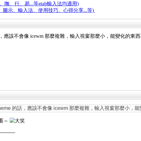
嘸、行、易...等
gtab輸入法均適用)
題、圖示、輸入法、使用技巧、心得分享...等)
eme 的話，應該不會像 icewm 那麼複雜，輸入視窗那麼小，能變
in/theme 的話，應該不會像 icewm 那麼複雜，輸入視窗那
看看～
----------