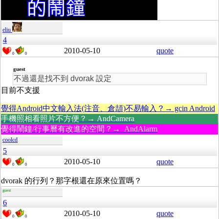
eliu
4
2010-05-10
quote
0
0
guest
不過還是找不到 dvorak 設定
目前不支援
覺得Android中文輸入法(注音、倉頡)不易輸入？→ gcin Android
手機照相看照片不方便？→ AndCamera
覺得鬧鐘/行事曆有改進的空間？→ AndAlarm
coolcd
5
2010-05-10
quote
0
0
dvorak 的行列？那字根還在原來位置嗎？
guest
6
2010-05-10
quote
0
0