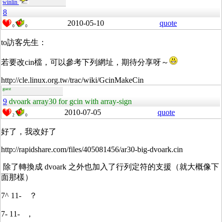
winlin
8
2010-05-10
quote
0
0
to訪客先生：
若要改cin檔，可以參考下列網址，期待分享呀～
http://cle.linux.org.tw/trac/wiki/GcinMakeCin
guest
9
dvoark array30 for gcin with array-sign
2010-07-05
quote
2
0
好了，我改好了
http://rapidshare.com/files/405081456/ar30-big-dvoark.cin
除了轉換成 dvoark 之外也加入了行列定符的支援（就大概像下
面那樣）
7^ 11- ？
7- 11- ，