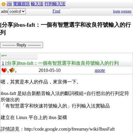
cht
電腦資訊
輸入法
行列輸入法
Find
adm
login
register
[分享]ibus-faft：一個有智慧選字和改良符號輸入的行
列
----------- Reply -----------
guest
1
[分享]ibus-faft：一個有智慧選字和改良符號輸入的行列
2010-05-10
quote
0
0
嗯，其實是本人的作品，來宣傳一下。
ibus-faft 是結合新酷音輸入法的斷詞模組+自行想出的行列定符
所做出的
「有智慧選字和快速符號輸入的」行列輸入法實驗品
建立在 Linux 平台上的 ibus 架構
詳情請見：http://code.google.com/p/freearray/wiki/IbusFaft