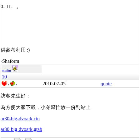
0- 11- 。
供參考利用 :)
-Shaform
winlin
10
2010-07-05
quote
0
0
訪客先生好：
為方便大家下載，小弟幫忙放一份到站上
ar30-big-dvoark.cin
ar30-big-dvoark.gtab