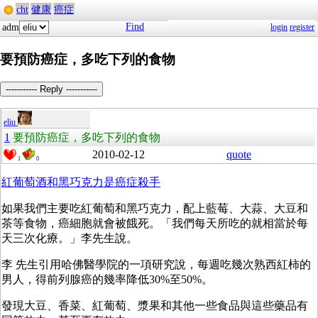
cht
健康
癌症
Find
adm
login
register
要預防癌症，多吃下列的食物
----------- Reply -----------
eliu
1
要預防癌症，多吃下列的食物
2010-02-12
quote
1
0
紅葡萄酒和黑巧克力是癌症殺手
如果我們主要吃紅葡萄和黑巧克力，配上藍莓、大蒜、大豆和
茶等食物，癌細胞就會被餓死。「我們每天所吃的就相當於每
天三次化療。」李先生說。
李 先生引用哈佛醫學院的一項研究說，每週吃幾次熟西紅柿的
男人，得前列腺癌的幾率降低30%至50%。
發現大豆、香菜、紅葡萄、漿果和其他一些食品與這些藥品有