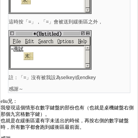
這時按「=」，「=」會被送到緩衝區之外，
註：「=」沒有被我設為selkey或endkey
感謝～
eliu兄：
我發現這個情形在數字鍵盤的部份也有（也就是桌機鍵盤右側
那個九宮格數字鍵）。
也就是在緩衝區還有字未送出的時候，再按右側的數字鍵盤
時，所有數字都會跑到緩衝區最前面。