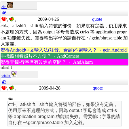
eliu
46
2009-04-26
quote
0
0
ctrl-、atl-shift、shift 輸入符號的部份，如果沒有定義，仍用原來
不處理的方式，因為 output 字母會造成 ctrl-s 等 application progr
am 功能鍵失效。需要輸出字母的請自行在 ~/.gcin/phrase.table 加
入定義。
覺得Android中文輸入法(注音、倉頡)不易輸入？→ gcin Android
手機照相看照片不方便？→ AndCamera
覺得鬧鐘/行事曆有改進的空間？→ AndAlarm
edited: 1
winlin
47
2009-04-28
quote
0
0
eliu
ctrl-、atl-shift、shift 輸入符號的部份，如果沒有定義，
仍用原來不處理的方式，因為 output 字母會造成 ctrl-s
等 application program 功能鍵失效。需要輸出字母的請
自行在 ~/.gcin/phrase.table 加入定義。