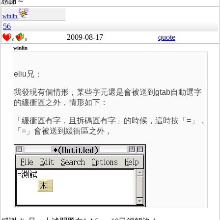
感謝～
winlin
56
2009-08-17
quote
0
0
winlin
eliu兄：
我發現有個情形，某些字元還是會被送到gtab自動選字
的緩衝區之外，情形如下：
「緩衝區有字，且拆碼區有字」的時候，這時按「=」，
「=」會被送到緩衝區之外，