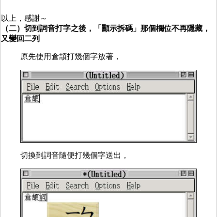
以上，感謝～
（二）切到詞音打字之後，「顯示拆碼」那個欄位不再隱藏，
又變回二列
原先使用倉頡打幾個字放著，
切換到詞音隨便打幾個字送出，