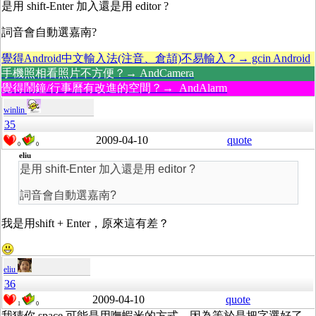
是用 shift-Enter 加入還是用 editor ?
詞音會自動選嘉南?
覺得Android中文輸入法(注音、倉頡)不易輸入？→ gcin Android
手機照相看照片不方便？→ AndCamera
覺得鬧鐘/行事曆有改進的空間？→ AndAlarm
winlin
35
2009-04-10
quote
0
0
eliu
是用 shift-Enter 加入還是用 editor ?
詞音會自動選嘉南?
我是用shift + Enter，原來這有差？
eliu
36
2009-04-10
quote
1
0
我猜你 space 可能是用嘸蝦米的方式，因為等於是把字選好了，