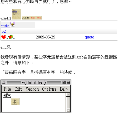
您有空和有心力時再弄就行了，感謝～
edited: 2
winlin
52
2009-05-29
quote
0
0
eliu兄：
我發現有個情形，某些字元還是會被送到gtab自動選字的緩衝區
之外，情形如下：
「緩衝區有字，且拆碼區有字」的時候，