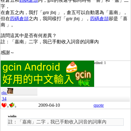
在倉五和
四碼倉頡
內，grtr的候選字都同時有「喜」和「嘉」二
字，
在倉五之內，我打「grtr jbtj 」，倉五可以自動選為「嘉南」，
但在
四碼倉頡
之內，我同樣打「grtr jbtj 」，
四碼倉頡
卻是「喜
南 」。
請問這其中是否有何差異？
註：「嘉南」二字，我已手動收入詞音的詞庫內
感謝～
edited: 1
eliu
34
2009-04-10
quote
0
0
winlin
註：「嘉南」二字，我已手動收入詞音的詞庫內