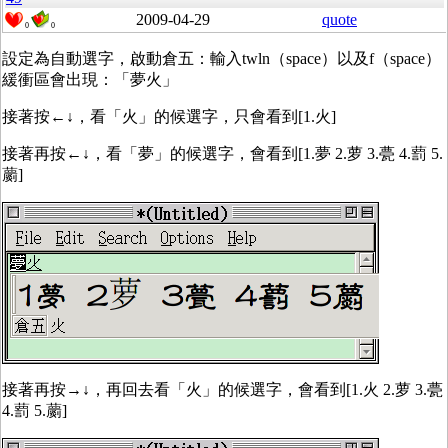
2009-04-29
quote
0
0
設定為自動選字，啟動倉五：輸入twln（space）以及f（space）
緩衝區會出現：「夢火」
接著按←↓，看「火」的候選字，只會看到[1.火]
接著再按←↓，看「夢」的候選字，會看到[1.夢 2.萝 3.甍 4.藅 5.
蘮]
接著再按→↓，再回去看「火」的候選字，會看到[1.火 2.萝 3.甍
4.藅 5.蘮]