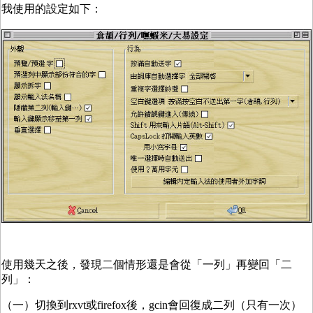
我使用的設定如下：
使用幾天之後，發現二個情形還是會從「一列」再變回「二
列」：
（一）切換到rxvt或firefox後，gcin會回復成二列（只有一次）