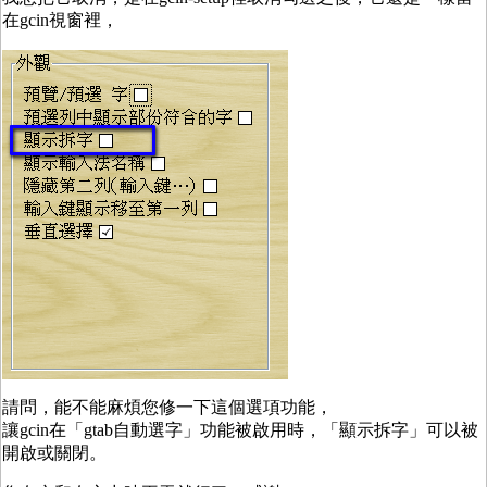
在gcin視窗裡，
請問，能不能麻煩您修一下這個選項功能，
讓gcin在「gtab自動選字」功能被啟用時，「顯示拆字」可以被
開啟或關閉。