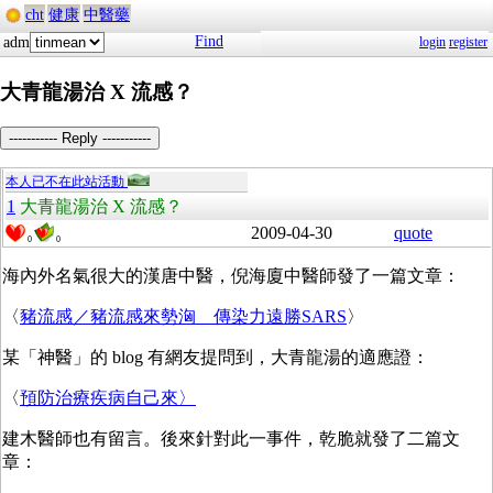
cht
健康
中醫藥
Find
adm
login
register
大青龍湯治 X 流感？
----------- Reply -----------
本人已不在此站活動
1
大青龍湯治 X 流感？
2009-04-30
quote
0
0
海內外名氣很大的漢唐中醫，倪海廈中醫師發了一篇文章：
〈
豬流感／豬流感來勢洶 傳染力遠勝SARS
〉
某「神醫」的 blog 有網友提問到，大青龍湯的適應證：
〈
預防治療疾病自己來〉
建木醫師也有留言。後來針對此一事件，乾脆就發了二篇文
章：