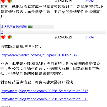
2009-08-29
quote
0
0
其實，就把新流感當成一般感冒來醫就對了。新流感的特點不
是在他很厲害，而是傳染性高。要注意的是傳染性高這個重
點。
本人已不在此站活動
6
2009-08-29
quote
0
0
潘醫師這篇整理得不錯：
http://www.wretch.cc/blog/billypan101/16052136
不過，似乎是不能和 SARS 等同看待，但考慮他的高度傳染
性，對公共安全衛生而言，不妨擴大解釋，因為這種死亡率
低，但傳染性高的疫情是很難控制的。
對於疫苗及克流感，可參考建木醫師的看法：
http://tw.myblog.yahoo.com/t28975815/article?mid=3512
http://tw.myblog.yahoo.com/t28975815/article?mid=3511