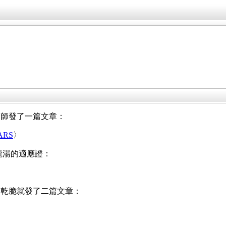
醫師發了一篇文章：
RS
〉
青龍湯的適應證：
，乾脆就發了二篇文章：