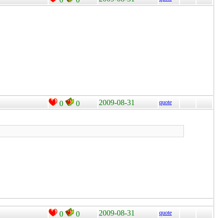
2009-08-31
quote
0
0
2009-08-31
quote
0
0