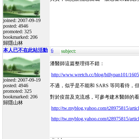
joined: 2007-09-19
posted: 4946
promoted: 325
bookmarked: 206
歸隱山林
本人已不在此站活動
6
subject:
潘醫師這篇整理得不錯：
http://www.wretch.cc/blog/billypan101/160
joined: 2007-09-19
posted: 4946
不過，似乎是不能和 SARS 等同看
promoted: 325
bookmarked: 206
對於疫苗及克流感，可參考建木醫師的
歸隱山林
http://tw.myblog.yahoo.com/t28975815/arti
http://tw.myblog.yahoo.com/t28975815/arti