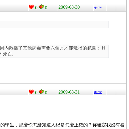
2009-08-30
0
0
quote
周內散播了其他病毒需要六個月才能散播的範圍；Ｈ
內死亡。
2009-08-31
quote
0
0
紀的學生，那麼你怎麼知道人紀是怎麼正確的？你確定我沒有看