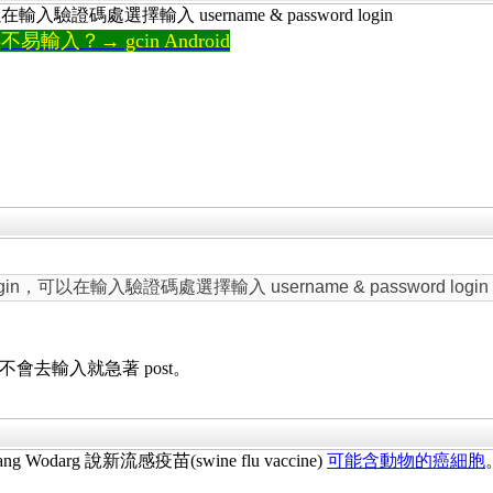
證碼處選擇輸入 username & password login
輸入？→ gcin Android
可以在輸入驗證碼處選擇輸入 username & password login
不會去輸入就急著 post。
arg 說新流感疫苗(swine flu vaccine)
可能含動物的癌細胞