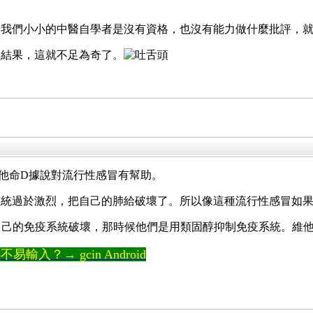
，我們小小的中醫自學者是沒有資格，也沒有能力做什麼批評，
證結果，這就不足為奇了。
他命D據說對流行性感冒有幫助。
系統過於激烈，把自己的肺給破壞了。所以像這種流行性感冒如
部被自己的免疫系統破壞，那時候他們是用類固醇抑制免疫系統。維
輸入？→ gcin Android