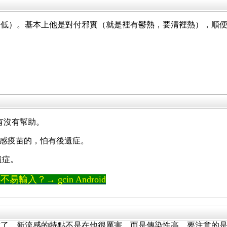
降低）。基本上他是對付邪實（就是裡有鬱熱，要清裡熱），順
道有沒有幫助。
 流感疫苗的，怕有後遺症。
遺症。
輸入？→ gcin Android
對了。新流感的特點不是在他很厲害，而是傳染性高。要注意的