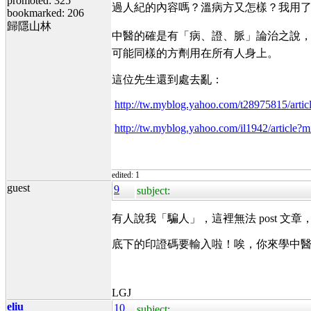
promoted: 325
過人紀的內容嗎？溫病方又怎樣？我用
bookmarked: 206
歸隱山林
中醫的確是有「病、證、脈」論治之說，但
可能同樣的方劑用在所有人身上。
這位先生還到處去亂：
http://tw.myblog.yahoo.com/t28975815/ar
http://tw.myblog.yahoo.com/il1942/artic
edited: 1
guest
9
subject:
有人說我「騙人」，這裡無法 post 
底下的印證碼要輸入啦！唉，你來學中
LGJ
eliu
10
subject: