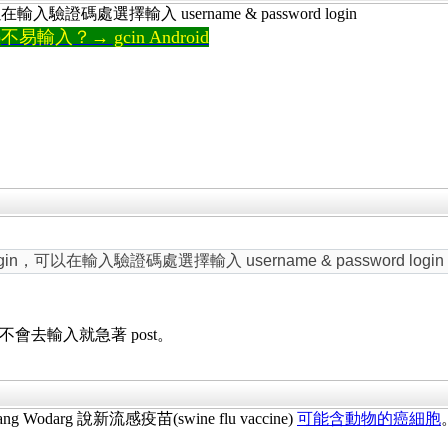
證碼處選擇輸入 username & password login
輸入？→ gcin Android
可以在輸入驗證碼處選擇輸入 username & password login
不會去輸入就急著 post。
arg 說新流感疫苗(swine flu vaccine)
可能含動物的癌細胞