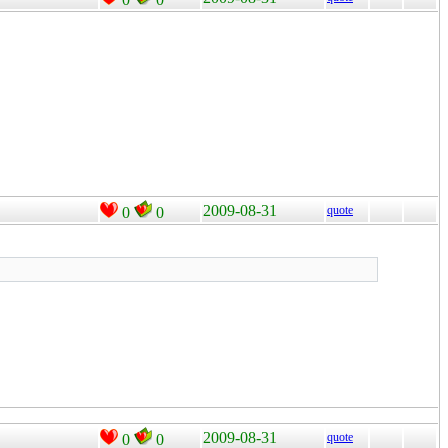
2009-08-31
quote
0
0
2009-08-31
quote
0
0