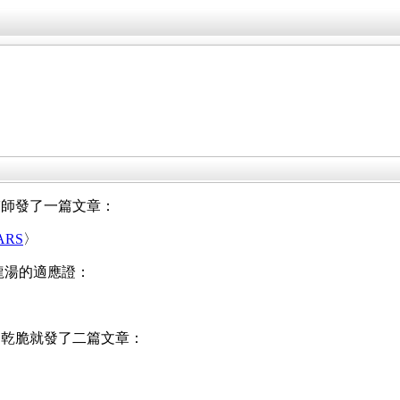
醫師發了一篇文章：
RS
〉
青龍湯的適應證：
，乾脆就發了二篇文章：