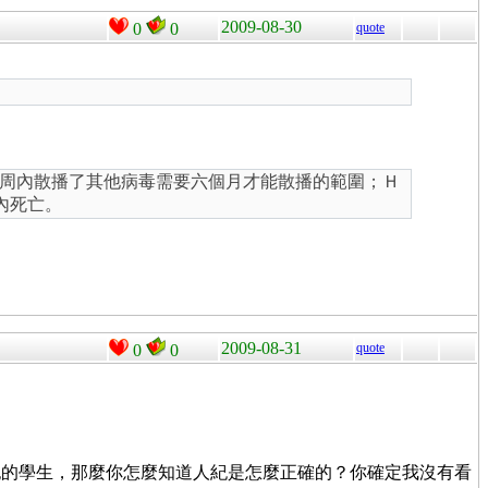
2009-08-30
0
0
quote
周內散播了其他病毒需要六個月才能散播的範圍；Ｈ
內死亡。
2009-08-31
quote
0
0
紀的學生，那麼你怎麼知道人紀是怎麼正確的？你確定我沒有看