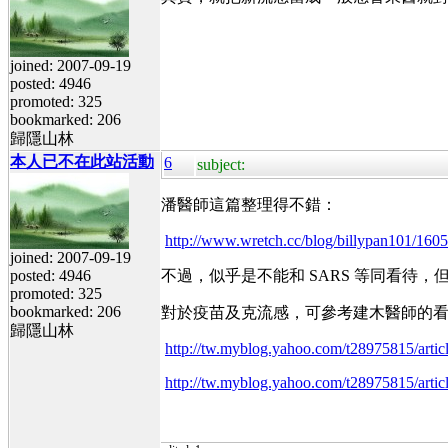
joined: 2007-09-19
posted: 4946
promoted: 325
bookmarked: 206
歸隱山林
本人已不在此站活動
6
subject:
潘醫師這篇整理得不錯：
http://www.wretch.cc/blog/billypan101/160
joined: 2007-09-19
posted: 4946
不過，似乎是不能和 SARS 等同看
promoted: 325
bookmarked: 206
對於疫苗及克流感，可參考建木醫師的
歸隱山林
http://tw.myblog.yahoo.com/t28975815/arti
http://tw.myblog.yahoo.com/t28975815/arti