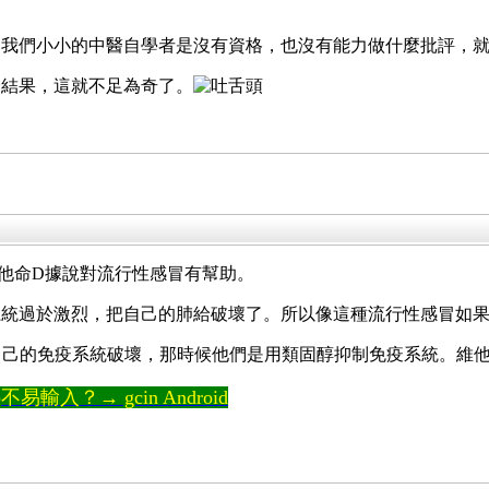
，我們小小的中醫自學者是沒有資格，也沒有能力做什麼批評，
證結果，這就不足為奇了。
他命D據說對流行性感冒有幫助。
系統過於激烈，把自己的肺給破壞了。所以像這種流行性感冒如
部被自己的免疫系統破壞，那時候他們是用類固醇抑制免疫系統。維
輸入？→ gcin Android