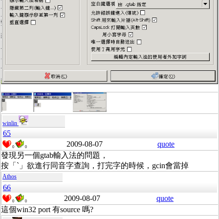
winlin
65
2009-08-07
quote
0
0
發現另一個gtab輸入法的問題，
按「`」欲進行同音字查詢，打完字的時候，gcin會當掉
Athos
66
2009-08-07
quote
0
0
這個win32 port 有source 嗎?