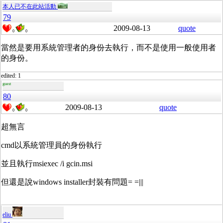
本人已不在此站活動
79
2009-08-13
quote
0
0
當然是要用系統管理者的身份去執行，而不是使用一般使用者
的身份。
edited: 1
guest
80
2009-08-13
quote
0
0
超無言
cmd以系統管理員的身份執行
並且執行msiexec /i gcin.msi
但還是說windows installer封裝有問題= =|||
eliu