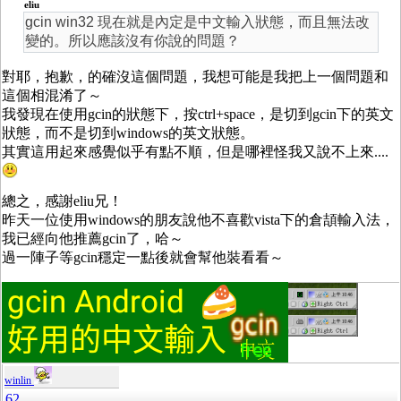
eliu
gcin win32 現在就是內定是中文輸入狀態，而且無法改
變的。所以應該沒有你說的問題？
對耶，抱歉，的確沒這個問題，我想可能是我把上一個問題和
這個相混淆了～
我發現在使用gcin的狀態下，按ctrl+space，是切到gcin下的英文
狀態，而不是切到windows的英文狀態。
其實這用起來感覺似乎有點不順，但是哪裡怪我又說不上來....
總之，感謝eliu兄！
昨天一位使用windows的朋友說他不喜歡vista下的倉頡輸入法，
我已經向他推薦gcin了，哈～
過一陣子等gcin穩定一點後就會幫他裝看看～
winlin
62