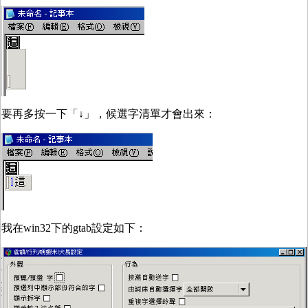
要再多按一下「↓」，候選字清單才會出來：
我在win32下的gtab設定如下：