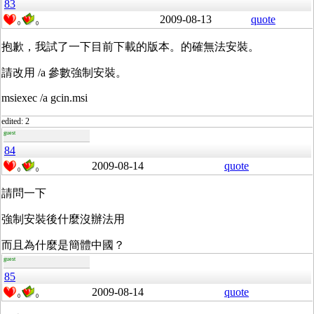
83
2009-08-13
quote
0
0
抱歉，我試了一下目前下載的版本。的確無法安裝。
請改用 /a 參數強制安裝。
msiexec /a gcin.msi
edited: 2
guest
84
2009-08-14
quote
0
0
請問一下
強制安裝後什麼沒辦法用
而且為什麼是簡體中國？
guest
85
2009-08-14
quote
0
0