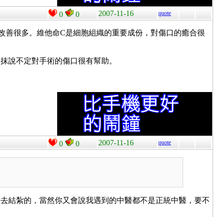
2007-11-16
quote
0
0
改善很多。維他命C是細胞組織的重要成份，對傷口的癒合很
塗抹說不定對手術的傷口很有幫助。
2007-11-16
quote
0
0
才去結紮的，當然你又會說我遇到的中醫都不是正統中醫，要不