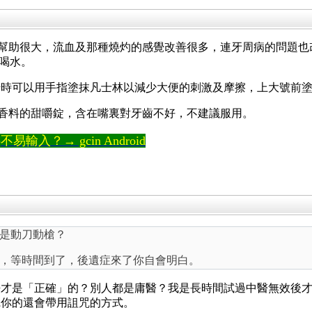
幫助很大，流血及那種燒灼的感覺改善很多，連牙周病的問題也
多喝水。
始時可以用手指塗抹凡士林以減少大便的刺激及摩擦，上大號前
香料的甜嚼錠，含在嘴裏對牙齒不好，不建議服用。
輸入？→ gcin Android
是動刀動槍？
息，等時間到了，後遺症來了你自會明白。
法才是「正確」的？別人都是庸醫？我是長時間試過中醫無效後
聽你的還會帶用詛咒的方式。