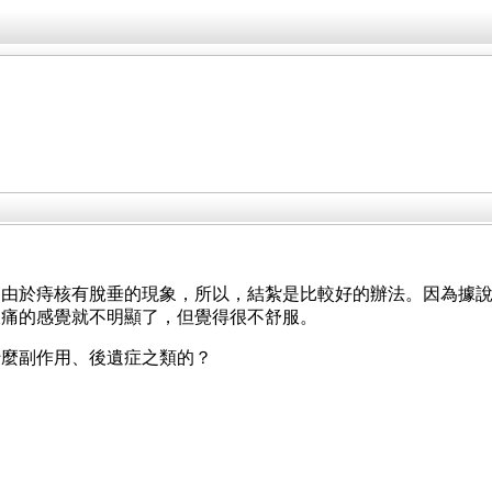
。由於痔核有脫垂的現象，所以，結紮是比較好的辦法。因為據
脹痛的感覺就不明顯了，但覺得很不舒服。
什麼副作用、後遺症之類的？