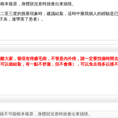
能根本複原，身體狀況差時就會出來搞怪。
有二至三度的脫垂現象時，建議結紮，這時中藥我個人的經驗是
鼻子灰，連帶害了患者）。
提醒大家，發現有痔瘡毛病，不管是內外痔，請一定要找個時間
就可以做結紮，有一點不舒服，但不會痛），可以免去很多以後
就不可能根本複原，身體狀況差時就會出來搞怪。