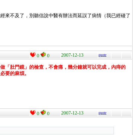
已經來不及了，別聽信說中醫有辦法而延誤了病情（我已經碰了
2007-12-13
quote
0
0
去做「肚門鏡」的檢查，不會痛，幾分鐘就可以完成，內痔的
不必要的麻煩。
2007-12-13
quote
0
0