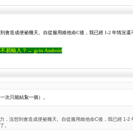
到會造成便祕幾天。自從服用維他命C後，我已經 1-2 年情況
輸入？→ gcin Android
。
（一次只能結紮一個）。
力，沒想到會造成便祕幾天。自從服用維他命C後，我已經 1-2
了。