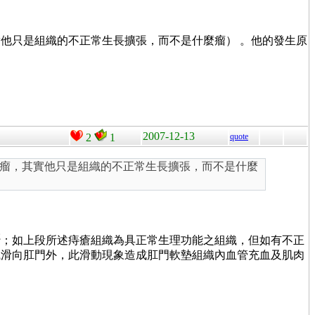
他只是組織的不正常生長擴張，而不是什麼瘤） 。他的發生原
2007-12-13
2
1
quote
瘤，其實他只是組織的不正常生長擴張，而不是什麼
2
；如上段所述痔瘡組織為具正常生理功能之組織，但如有不正
織滑向肛門外，此滑動現象造成肛門軟墊組織內血管充血及肌肉