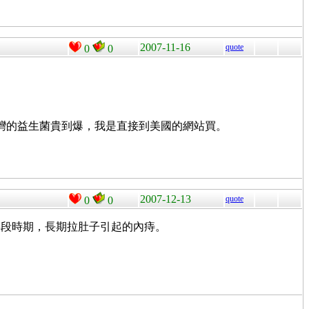
2007-11-16
quote
0
0
台灣的益生菌貴到爆，我是直接到美國的網站買。
2007-12-13
quote
0
0
某段時期，長期拉肚子引起的內痔。