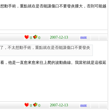
太想動手術，重點就在是否能讓傷口不要發炎腫大，否則可能越
2007-12-13
quote
0
0
了，不太想動手術，重點就在是否能讓傷口不要發炎
來看，他是一直愈來愈來往上爬的波動曲線。我當初就是這樣延
2007-12-13
0
0
quote